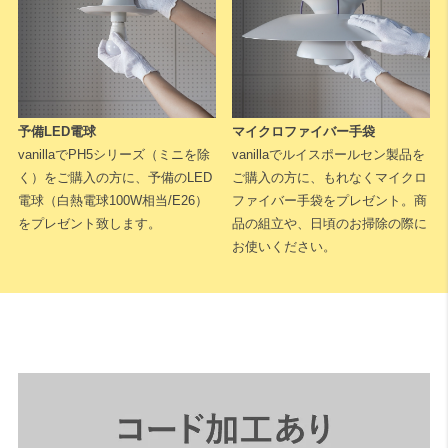
予備LED電球
マイクロファイバー手袋
vanillaでPH5シリーズ（ミニを除
vanillaでルイスポールセン製品を
く）をご購入の方に、予備のLED
ご購入の方に、もれなくマイクロ
電球（白熱電球100W相当/E26）
ファイバー手袋をプレゼント。商
をプレゼント致します。
品の組立や、日頃のお掃除の際に
お使いください。