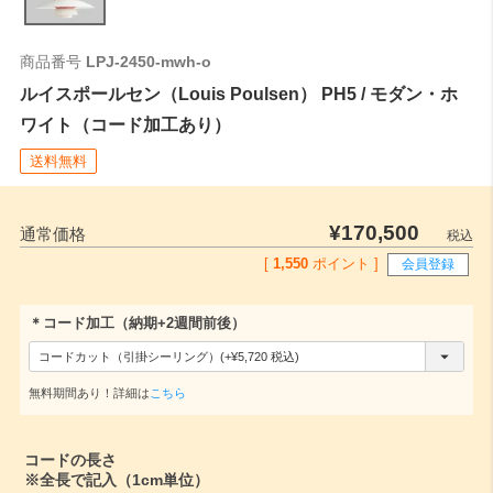
商品番号
LPJ-2450-mwh-o
ルイスポールセン（Louis Poulsen） PH5 / モダン・ホ
ワイト（コード加工あり）
送料無料
¥
170,500
通常価格
税込
[
1,550
ポイント ]
会員登録
＊コード加工（納期+2週間前後）
(
必
無料期間あり！詳細は
こちら
須
)
コードの長さ
※全長で記入（1cm単位）