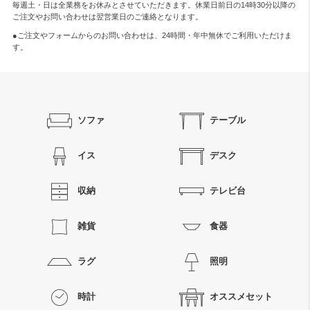
毎週土・日は全業務をお休みとさせていただきます。休業日前日の14時30分以降の
ご注文やお問い合わせは翌営業日のご連絡となります。
●ご注文やフォームからのお問い合わせは、
24時間・年中無休
でご利用いただけま
す。
ソファ
テーブル
イス
デスク
収納
テレビ台
雑貨
食器
ラグ
照明
時計
オススメセット