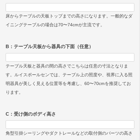
床からテーブルの天板トップまでの高さになります。一般的なダ
イニングテーブルの場合は70〜74cmが主流です。
B：テーブル天板から器具の下面（任意）
テーブル天板と器具の間の高さでこちらは任意の寸法となりま
す。ルイスポールセンでは、テーブル上の照度や、視界に入る照
明器具が美しく見える位置等を考慮し、60〜70cmを推奨してお
ります。
C：受け側のボディ高さ
角型引掛シーリングやダクトレールなどの取付側のパーツの高さ