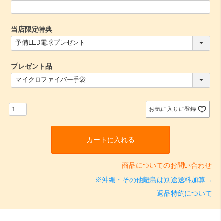
当店限定特典
(
必
須
プレゼント品
)
(
必
須
)
お気に入りに登録
カートに入れる
商品についてのお問い合わせ
※沖縄・その他離島は別途送料加算→
返品特約について