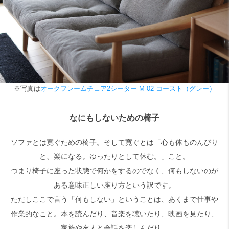
※写真は
オークフレームチェア2シーター M-02 コースト（グレー）
なにもしないための椅子
ソファとは寛ぐための椅子。そして寛ぐとは「心も体ものんびり
と、楽になる。ゆったりとして休む。」こと。
つまり椅子に座った状態で何かをするのでなく、何もしないのが
ある意味正しい座り方という訳です。
ただしここで言う「何もしない」ということは、あくまで仕事や
作業的なこと。本を読んだり、音楽を聴いたり、映画を見たり、
家族や友人と会話を楽しんだり。