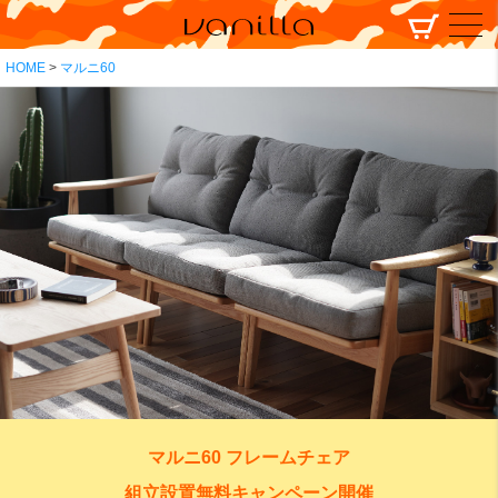
HOME
マルニ60
マルニ60 フレームチェア
組立設置無料キャンペーン開催