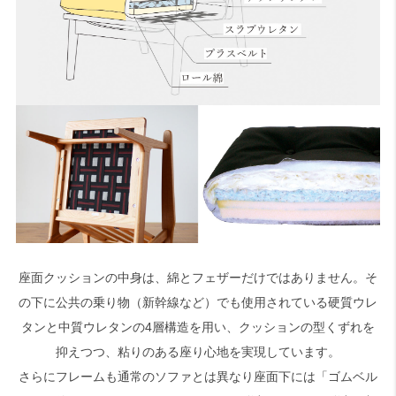
座面クッションの中身は、綿とフェザーだけではありません。そ
の下に公共の乗り物（新幹線など）でも使用されている硬質ウレ
タンと中質ウレタンの4層構造を用い、クッションの型くずれを
抑えつつ、粘りのある座り心地を実現しています。
さらにフレームも通常のソファとは異なり座面下には「ゴムベル