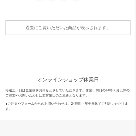
過去にご覧いただいた商品が表示されます。
オンラインショップ休業日
毎週土・日は全業務をお休みとさせていただきます。休業日前日の14時30分以降の
ご注文やお問い合わせは翌営業日のご連絡となります。
●ご注文やフォームからのお問い合わせは、
24時間・年中無休
でご利用いただけま
す。