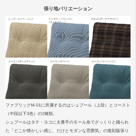
張り地バリエーション
ファブリックM-01に所属するのはシュプール（上段）とコースト
（中段以下3色）の2種類。
シュプールはタテ・ヨコに太番手のモール糸でざっくりと織られ
た「どこか懐かしい感じ、だけとモダンな雰囲気」の復刻版張り