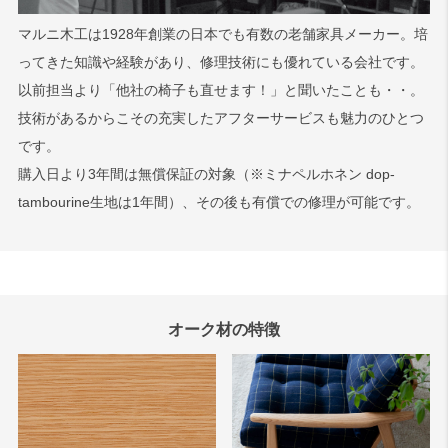
マルニ木工は1928年創業の日本でも有数の老舗家具メーカー。培
ってきた知識や経験があり、修理技術にも優れている会社です。
以前担当より「他社の椅子も直せます！」と聞いたことも・・。
技術があるからこその充実したアフターサービスも魅力のひとつ
です。
購入日より3年間は無償保証の対象（※ミナペルホネン dop-
tambourine生地は1年間）、その後も有償での修理が可能です。
オーク材の特徴