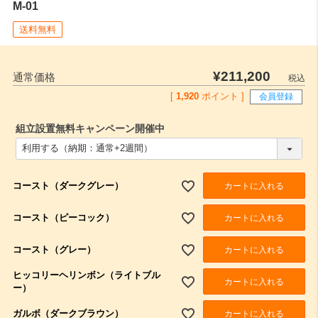
M-01
送料無料
¥
211,200
通常価格
税込
[
1,920
ポイント ]
会員登録
組立設置無料キャンペーン開催中
(
必
須
)
コースト（ダークグレー）
カートに入れる
コースト（ピーコック）
カートに入れる
コースト（グレー）
カートに入れる
ヒッコリーヘリンボン（ライトブル
カートに入れる
ー）
ガルボ（ダークブラウン）
カートに入れる