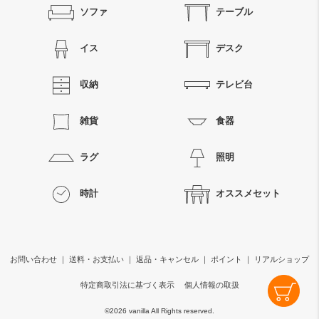
ソファ
テーブル
イス
デスク
収納
テレビ台
雑貨
食器
ラグ
照明
時計
オススメセット
お問い合わせ
｜
送料・お支払い
｜
返品・キャンセル
｜
ポイント
｜
リアルショップ
特定商取引法に基づく表示
個人情報の取扱
©
2026 vanilla All Rights reserved.