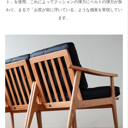
ト」を使用。これによってクッションの弾力にベルトの弾力が加
わり、まるで「お尻が宙に浮いている」ような感覚を実現してい
ます。