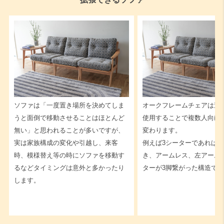
ソファは「一度置き場所を決めてしま
オークフレームチェアは連
うと面倒で移動させることはほとんど
使用することで複数人向け
無い」と思われることが多いですが、
変わります。
実は家族構成の変化や引越し、来客
例えば3シーターであれば
時、模様替え等の時にソファを移動す
き、アームレス、左アーム
るなどタイミングは意外と多かったり
ターが3脚繋がった構造で
します。