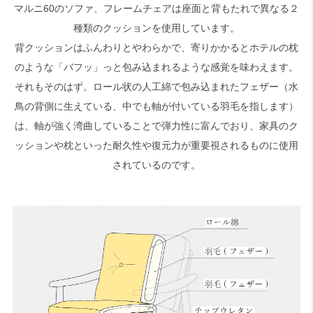
マルニ60のソファ、フレームチェアは座面と背もたれで異なる２
種類のクッションを使用しています。
背クッションはふんわりとやわらかで、寄りかかるとホテルの枕
のような「バフッ」っと包み込まれるような感覚を味わえます。
それもそのはず。ロール状の人工綿で包み込まれたフェザー（水
鳥の背側に生えている、中でも軸が付いている羽毛を指します）
は、軸が強く湾曲していることで弾力性に富んでおり、家具のク
ッションや枕といった耐久性や復元力が重要視されるものに使用
されているのです。