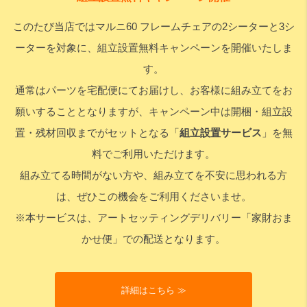
このたび当店ではマルニ60 フレームチェアの2シーターと3シ
検索
ーターを対象に、組立設置無料キャンペーンを開催いたしま
す。
通常はパーツを宅配便にてお届けし、お客様に組み立てをお
願いすることとなりますが、キャンペーン中は開梱・組立設
置・残材回収までがセットとなる「
組立設置サービス
」を無
料でご利用いただけます。
組み立てる時間がない方や、組み立てを不安に思われる方
は、ぜひこの機会をご利用くださいませ。
※本サービスは、アートセッティングデリバリー「家財おま
かせ便」での配送となります。
詳細はこちら ≫