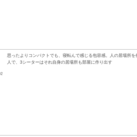
思ったよりコンパクトでも、寝転んで感じる包容感。人の居場所を
人で、3シーターはそれ自身の居場所も部屋に作り出す
02
検索