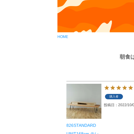
HOME
朝食
購入者
投稿日
2022/10/
826STANDARD
UNIT168cm テレ