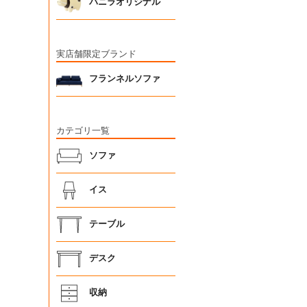
バニラオリジナル
実店舗限定ブランド
フランネルソファ
カテゴリ一覧
ソファ
イス
テーブル
デスク
収納