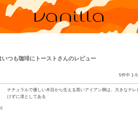
はいつも珈琲にトーストさんのレビュー
5
件中
1
-
5
ナチュラルで優しい木目から生える黒いアイアン脚は、大きなテレ
けずに凛としてある
02