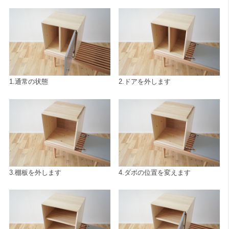
1.通常の状態
2.ドアを外します
3.棚板を外します
4.ダボの位置を変えます