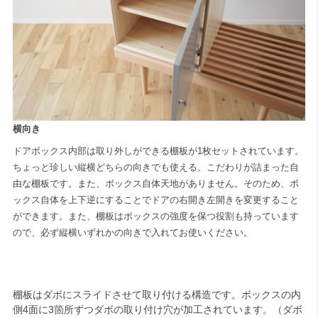
横向き
ドアボックス内部は取り外しができる棚板が1枚セットされています。
ちょっと珍しい縦横どちらの向きでも使える、こだわりが詰まった自
由な棚板です。また、ボックス自体天地がありません。そのため、ボ
ックス自体を上下逆にすることでドアの右開き左開きを変更すること
ができます。また、棚板はボックスの強度を保つ役割も持っています
ので、必ず縦横いずれかの向きで入れてお使いください。
棚板はダボにスライドさせて取り付ける構造です。ボックスの内
側4面に3箇所ずつダボの取り付け穴が加工されています。（ダボ