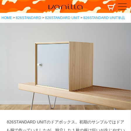
HOME
826STANDARD
826STANDARD UNIT
826STANDARD UNIT単品
826STANDARD UNITのドアボックス。初期のサンプルではドア
も桐で作っていましたが、独立した１枚の板は狂いが生じやすい