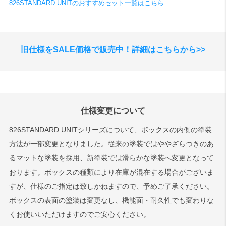
826STANDARD UNITのおすすめセット一覧はこちら
旧仕様をSALE価格で販売中！詳細はこちらから>>
仕様変更について
826STANDARD UNITシリーズについて、ボックスの内側の塗装
方法が一部変更となりました。従来の塗装ではややざらつきのあ
るマットな塗装を採用、新塗装では滑らかな塗装へ変更となって
おります。ボックスの種類により在庫が混在する場合がございま
すが、仕様のご指定は致しかねますので、予めご了承ください。
ボックスの表面の塗装は変更なし、機能面・耐久性でも変わりな
くお使いいただけますのでご安心ください。