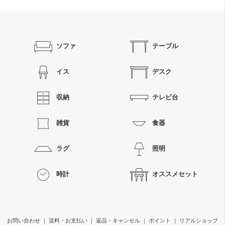
ソファ
テーブル
イス
デスク
収納
テレビ台
雑貨
食器
ラグ
照明
時計
オススメセット
お問い合わせ
｜
送料・お支払い
｜
返品・キャンセル
｜
ポイント
｜
リアルショップ