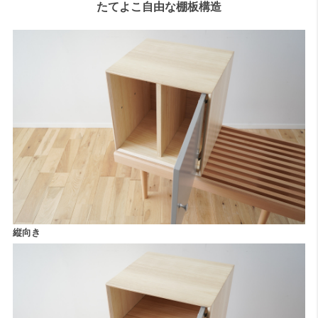
たてよこ自由な棚板構造
縦向き