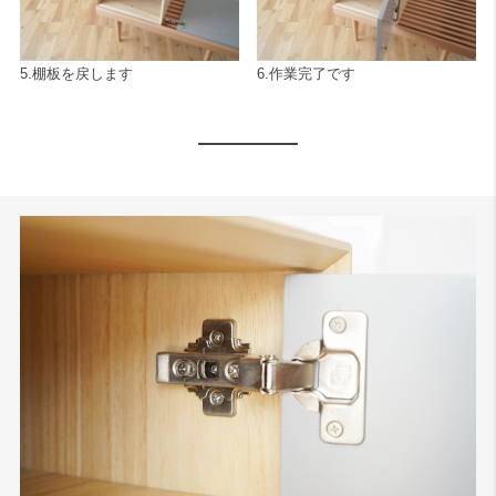
5.棚板を戻します
6.作業完了です