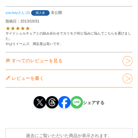
非公開
you-key
3
購入者
投稿日
2013/10/31
サイドシェルチェアとの組み合わせでカリモク60と悩みに悩んでこちらを選びまし
た。

やはりイームズ、満足度は高いです。
すべてのレビューを見る
レビューを書く
シェアする
過去にご覧いただいた商品が表示されます。