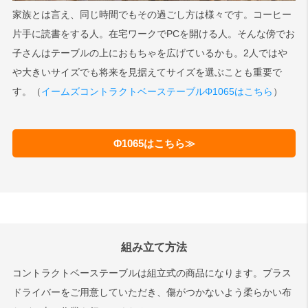
家族とは言え、同じ時間でもその過ごし方は様々です。コーヒー
片手に読書をする人。在宅ワークでPCを開ける人。そんな傍でお
子さんはテーブルの上におもちゃを広げているかも。2人ではや
や大きいサイズでも将来を見据えてサイズを選ぶことも重要で
す。（
イームズコントラクトベーステーブルΦ1065はこちら
）
Φ1065はこちら≫
組み立て方法
コントラクトベーステーブルは組立式の商品になります。プラス
ドライバーをご用意していただき、傷がつかないよう柔らかい布