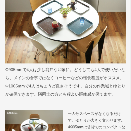
Φ905mmで4人は少し窮屈な印象に。どうしても4人で使いたいな
ら、メインの食事ではなくコーヒーなどの軽食程度がオススメ。
Φ1065mmで4人はちょうど良さそうです。自分の作業域とゆとり
が確保できます。隣同士の方とも程よい距離感が保てます。
一人分スペースがなくなるだけ
で、ゆとりが大きく変わります。
Φ905mmは賃貸でのコンパクトな