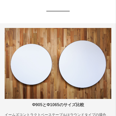
Φ905とΦ1065のサイズ比較
イームズコントラクトベーステーブルはラウンドタイプの場合、