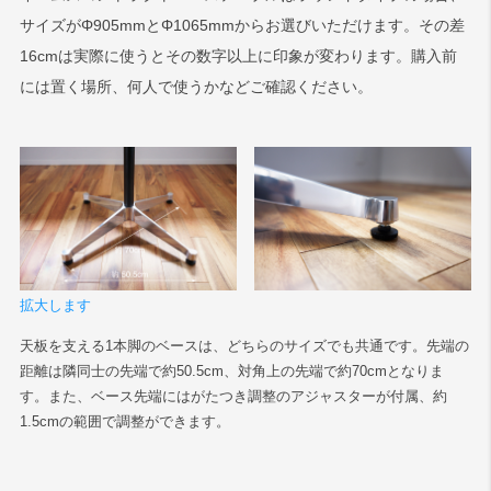
サイズがΦ905mmとΦ1065mmからお選びいただけます。その差
16cmは実際に使うとその数字以上に印象が変わります。購入前
には置く場所、何人で使うかなどご確認ください。
拡大します
天板を支える1本脚のベースは、どちらのサイズでも共通です。先端の
距離は隣同士の先端で約50.5cm、対角上の先端で約70cmとなりま
す。また、ベース先端にはがたつき調整のアジャスターが付属、約
1.5cmの範囲で調整ができます。