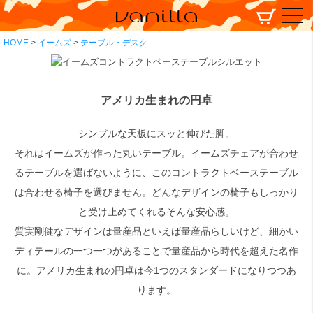
HOME
イームズ
テーブル・デスク
アメリカ生まれの円卓
シンプルな天板にスッと伸びた脚。
それはイームズが作った丸いテーブル。イームズチェアが合わせ
るテーブルを選ばないように、このコントラクトベーステーブル
は合わせる椅子を選びません。どんなデザインの椅子もしっかり
と受け止めてくれるそんな安心感。
質実剛健なデザインは量産品といえば量産品らしいけど、細かい
ディテールの一つ一つがあることで量産品から時代を超えた名作
に。アメリカ生まれの円卓は今1つのスタンダードになりつつあ
ります。