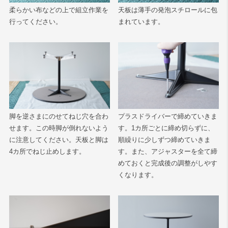
柔らかい布などの上で組立作業を
天板は薄手の発泡スチロールに包
行ってください。
まれています。
脚を逆さまにのせてねじ穴を合わ
プラスドライバーで締めていきま
せます。この時脚が倒れないよう
す。1カ所ごとに締め切らずに、
に注意してください。天板と脚は
順繰りに少しずつ締めていきま
4カ所でねじ止めします。
す。また、アジャスターを全て締
めておくと完成後の調整がしやす
くなります。