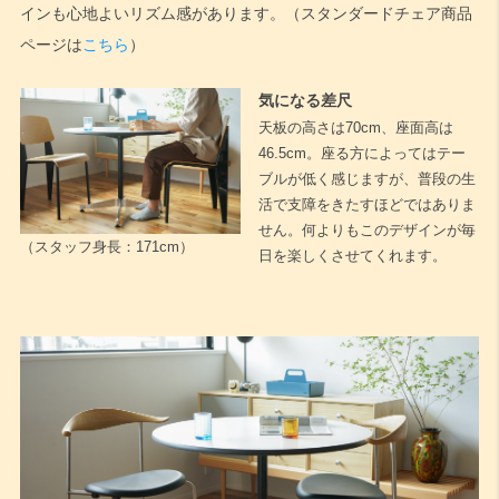
インも心地よいリズム感があります。（スタンダードチェア商品
ページは
こちら
）
気になる差尺
天板の高さは70cm、座面高は
46.5cm。座る方によってはテー
ブルが低く感じますが、普段の生
活で支障をきたすほどではありま
せん。何よりもこのデザインが毎
（スタッフ身長：171cm）
日を楽しくさせてくれます。