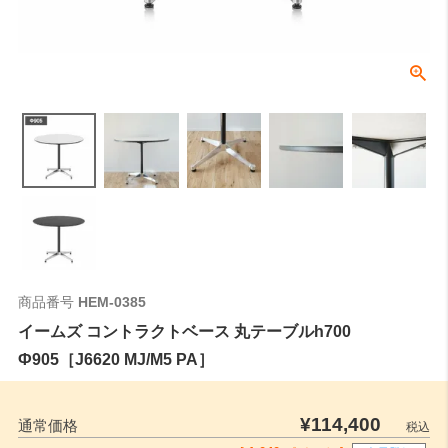
商品番号
HEM-0385
イームズ コントラクトベース 丸テーブルh700
Ф905［J6620 MJ/M5 PA］
¥
114,400
通常価格
税込