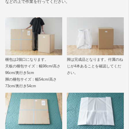
などの上で作業を行ってください。
梱包は2個口になります。
脚は完成品となります。付属のね
天板の梱包サイズ：幅98cm/高さ
じが4本あることを確認してくだ
96cm/奥行き5cm
さい。
脚の梱包サイズ：幅54cm/高さ
73cm/奥行き54cm