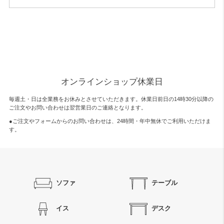
オンラインショップ休業日
毎週土・日は全業務をお休みとさせていただきます。休業日前日の14時30分以降の
ご注文やお問い合わせは翌営業日のご連絡となります。
●ご注文やフォームからのお問い合わせは、
24時間・年中無休
でご利用いただけま
す。
ソファ
テーブル
イス
デスク