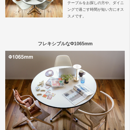
テーブルをお探しの方や、ダイニ
ングで過ごす時間が短い方にオス
スメです。
フレキシブルなΦ1065mm