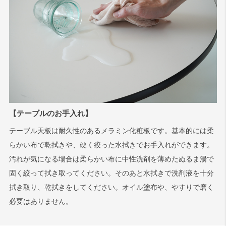
【テーブルのお手入れ】
テーブル天板は耐久性のあるメラミン化粧板です。基本的には柔
らかい布で乾拭きや、硬く絞った水拭きでお手入れができます。
汚れが気になる場合は柔らかい布に中性洗剤を薄めたぬるま湯で
固く絞って拭き取ってください。そのあと水拭きで洗剤液を十分
拭き取り、乾拭きをしてください。オイル塗布や、やすりで磨く
必要はありません。