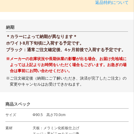
返品特約について
納期
＊カラーによって納期が異なります＊
ホワイト8月下旬頃に入荷する予定です。
ブラック：通常ご注文確定後、4ヶ月前後で入荷する予定です。
※メーカーの在庫状況や長期休業の影響が出る場合、お届け先地域に
よっては上記よりお時間をいただく場合もございます。お急ぎの場
合は事前にお問い合わせください。
※ご注文確定後（納期にご了解いただき、決済が完了したご注文）の
変更やキャンセルはお受けできかねます。
商品スペック
サイズ
Φ90.5 高さ70.0cm
素材
天板：メラミン化粧板仕上げ
エッジ：黒ビニールエッジ巻