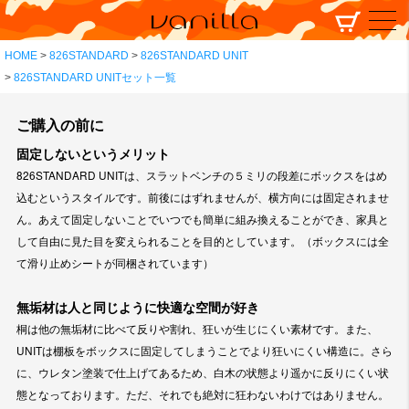
HOME
826STANDARD
826STANDARD UNIT
826STANDARD UNITセット一覧