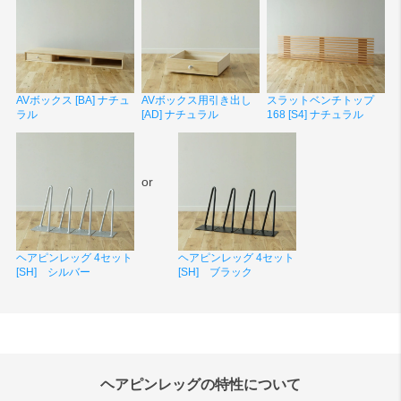
AVボックス [BA] ナチュ
AVボックス用引き出し
スラットベンチトップ
ラル
[AD] ナチュラル
168 [S4] ナチュラル
or
ヘアピンレッグ 4セット
ヘアピンレッグ 4セット
[SH] シルバー
[SH] ブラック
ヘアピンレッグの特性について