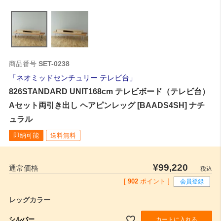
商品番号
SET-0238
ネオミッドセンチュリー テレビ台
826STANDARD UNIT168cm テレビボード（テレビ台）
Aセット両引き出し ヘアピンレッグ [BAADS4SH] ナチ
ュラル
即納可能
送料無料
¥
99,220
通常価格
税込
[
902
ポイント ]
会員登録
レッグカラー
シルバー
カートに入れる