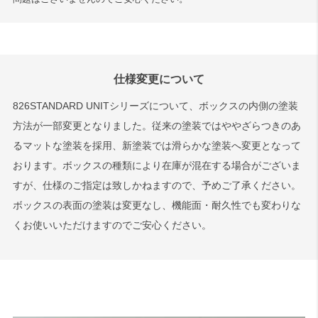
仕様変更について
826STANDARD UNITシリーズについて、ボックスの内側の塗装
方法が一部変更となりました。従来の塗装ではややざらつきのあ
るマットな塗装を採用、新塗装では滑らかな塗装へ変更となって
おります。ボックスの種類により在庫が混在する場合がございま
すが、仕様のご指定は致しかねますので、予めご了承ください。
ボックスの表面の塗装は変更なし、機能面・耐久性でも変わりな
くお使いいただけますのでご安心ください。