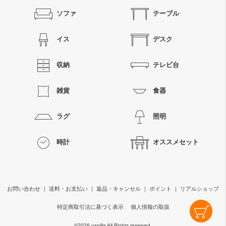
ソファ
テーブル
イス
デスク
収納
テレビ台
雑貨
食器
ラグ
照明
時計
オススメセット
お問い合わせ
｜
送料・お支払い
｜
返品・キャンセル
｜
ポイント
｜
リアルショップ
特定商取引法に基づく表示
個人情報の取扱
©
2026 vanilla All Rights reserved.