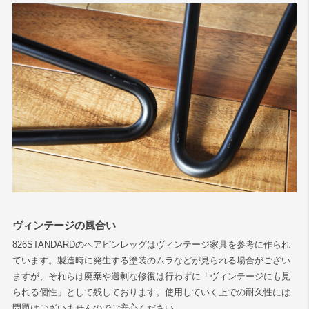
ヴィンテージの風合い
826STANDARDのヘアピンレッグはヴィンテージ家具を参考に作られ
ています。製造時に発生する塗装のムラなどが見られる場合がござい
ますが、それらは廃棄や過剰な修復は行わずに「ヴィンテージにも見
られる個性」として残しております。使用していく上での耐久性には
問題はございませんのでご安心ください。