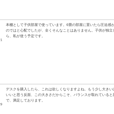
本棚として子供部屋で使っています。6畳の部屋に置いたら圧迫感
のではと心配でしたが、全くそんなことはありません。子供が独立
ら、私が使う予定です。
21
検索
デスクを購入したら、これは欲しくなりますよね。もう少し大きい
いいと思う反面、この大きさだからこそ、バランスが取れていると
で、満足しております。
29