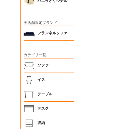
バニラオリジナル
実店舗限定ブランド
フランネルソファ
カテゴリ一覧
ソファ
イス
テーブル
デスク
収納