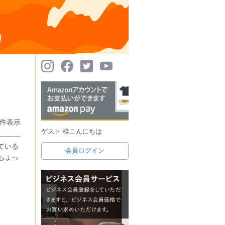
件表示
ゲスト 様こんにちは
ている
会員ログイン
ちょっ