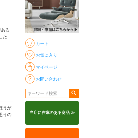
がある
した
カート
お気に入り
マイページ
お問い合わせ
ほうが
当店に在庫のある商品 ≫
思うの