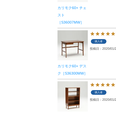
カリモク60+ チェ
スト
［S36007MW］
購入者
投稿日
2020/01/
カリモク60+ デス
ク［S36300MW］
購入者
投稿日
2020/01/