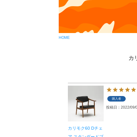
HOME
カ
購入者
投稿日
2022/09/
カリモク60 Dチェ
ア スタンダードブ