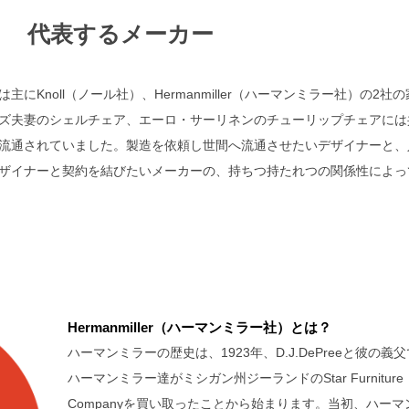
代表するメーカー
Knoll（ノール社）、Hermanmiller（ハーマンミラー社）の2社
ズ夫妻のシェルチェア、エーロ・サーリネンのチューリップチェアには
流通されていました。製造を依頼し世間へ流通させたいデザイナーと、
ザイナーと契約を結びたいメーカーの、持ちつ持たれつの関係性によっ
Hermanmiller（ハーマンミラー社）とは？
ハーマンミラーの歴史は、1923年、D.J.DePreeと彼の義
ハーマンミラー達がミシガン州ジーランドのStar Furniture
Companyを買い取ったことから始まります。当初、ハーマ