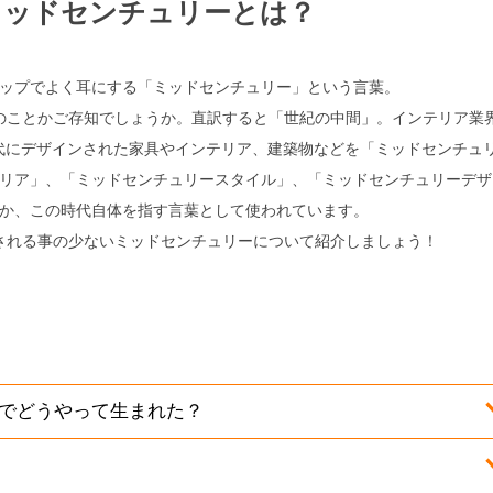
ミッドセンチュリーとは？
ップでよく耳にする「ミッドセンチュリー」という言葉。
のことかご存知でしょうか。直訳すると「世紀の中間」。インテリア業
60年代にデザインされた家具やインテリア、建築物などを「ミッドセンチュ
リア」、「ミッドセンチュリースタイル」、「ミッドセンチュリーデザ
か、この時代自体を指す言葉として使われています。
される事の少ないミッドセンチュリーについて紹介しましょう！
検索
でどうやって生まれた？