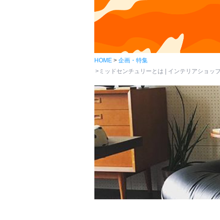
HOME
企画・特集
ミッドセンチュリーとは | インテリアショップvan