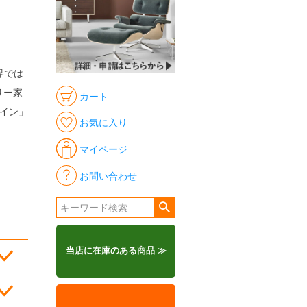
界では
リー家
カート
イン」
お気に入り
マイページ
お問い合わせ
当店に在庫のある商品 ≫