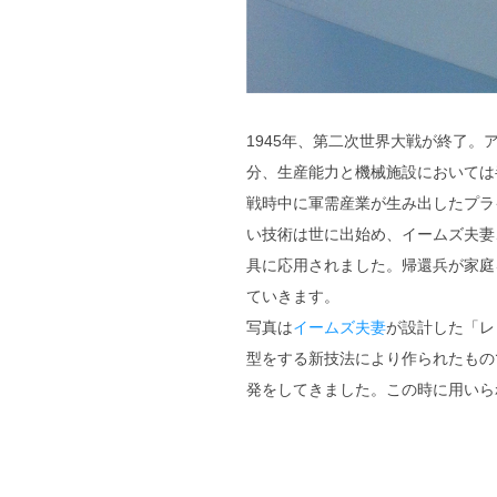
1945年、第二次世界大戦が終了
分、生産能力と機械施設においては
戦時中に軍需産業が生み出したプラ
い技術は世に出始め、イームズ夫妻
具に応用されました。帰還兵が家庭
ていきます。
写真は
イームズ夫妻
が設計した「レ
型をする新技法により作られたもの
発をしてきました。この時に用いら