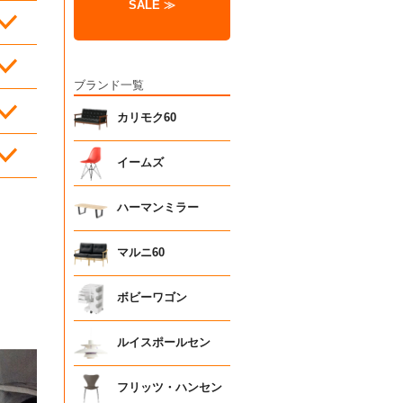
SALE ≫
ブランド一覧
カリモク60
イームズ
ハーマンミラー
マルニ60
ボビーワゴン
ルイスポールセン
フリッツ・ハンセン