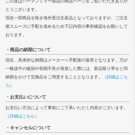
この度はハーマンミラー製品の商品ページをご覧いただきありが
とうございます。
検索
現在一部商品を除き海外受注生産品となっておりますが、ご注文
後スムーズに手配を進めるため下記内容の事前確認をお願いして
おります。
・商品の納期について
現在、具体的な納期はメーカーへ手配後の返答となります。万が
一輸送中の破損や初期不良が発覚した際には、新品取り寄せと同
納期をかけて交換品をご用意することとなります。
（詳細はこち
ら）
・お支払いについて
お支払い方法によって事前にご了承いただく内容がございます。
（詳細はこちら）
・キャンセルについて