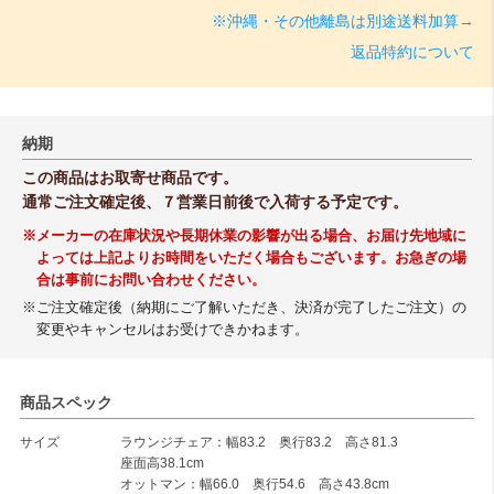
※沖縄・その他離島は別途送料加算→
返品特約について
納期
この商品はお取寄せ商品です。
通常ご注文確定後、７営業日前後で入荷する予定です。
※メーカーの在庫状況や長期休業の影響が出る場合、お届け先地域に
よっては上記よりお時間をいただく場合もございます。お急ぎの場
合は事前にお問い合わせください。
※ご注文確定後（納期にご了解いただき、決済が完了したご注文）の
変更やキャンセルはお受けできかねます。
商品スペック
サイズ
ラウンジチェア：幅83.2 奥行83.2 高さ81.3
座面高38.1cm
オットマン：幅66.0 奥行54.6 高さ43.8cm