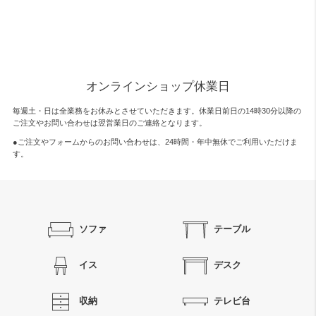
オンラインショップ休業日
毎週土・日は全業務をお休みとさせていただきます。休業日前日の14時30分以降の
ご注文やお問い合わせは翌営業日のご連絡となります。
●ご注文やフォームからのお問い合わせは、
24時間・年中無休
でご利用いただけま
す。
ソファ
テーブル
イス
デスク
収納
テレビ台