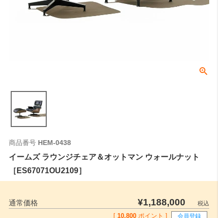
商品番号
HEM-0438
イームズ ラウンジチェア＆オットマン ウォールナット
［ES67071OU2109］
¥
1,188,000
通常価格
税込
[
10,800
ポイント ]
会員登録