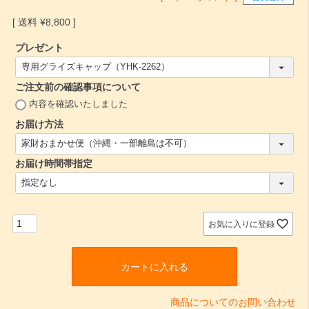
¥
8,800
プレゼント
(
必
ご注文前の確認事項について
須
)
(
内容を確認いたしました
必
お届け方法
須
(
)
必
お届け時間帯指定
須
)
(
必
須
)
お気に入りに登録
カートに入れる
商品についてのお問い合わせ