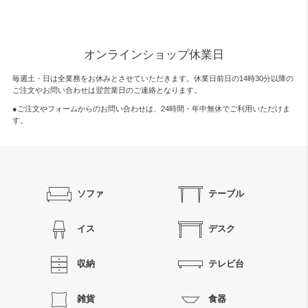
オンラインショップ休業日
毎週土・日は全業務をお休みとさせていただきます。休業日前日の14時30分以降の
ご注文やお問い合わせは翌営業日のご連絡となります。
●ご注文やフォームからのお問い合わせは、
24時間・年中無休
でご利用いただけま
す。
ソファ
テーブル
イス
デスク
収納
テレビ台
雑貨
食器