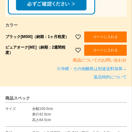
カラー
ブラック[M000]（納期：1ヶ月程度）
カートに入れる
ピュアオーク[ME]（納期：2週間程
カートに入れる
度）
商品についてのお問い合わせ
※沖縄・その他離島は別途送料加算→
返品特約について
商品スペック
サイズ
全幅100.0cm
奥行42.0cm
高さ84.5cm