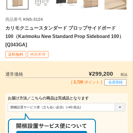
商品番号
KNS-3124
カリモクニュースタンダード プロップサイドボード
100（Karimoku New Standard Prop Sideboard 100）
[Q343GA]
送料無料
代引不可
¥
299,200
通常価格
税込
[
2,720
ポイント ]
会員登録
お届け方法／こちらの商品は完成品となります
(
必
須
)