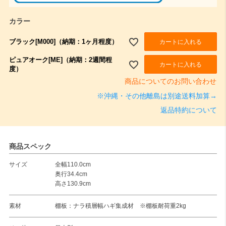
カラー
ブラック[M000]（納期：1ヶ月程度）
カートに入れる
ピュアオーク[ME]（納期：2週間程
カートに入れる
度）
商品についてのお問い合わせ
※沖縄・その他離島は別途送料加算→
返品特約について
商品スペック
サイズ
全幅110.0cm
奥行34.4cm
高さ130.9cm
素材
棚板：ナラ積層幅ハギ集成材 ※棚板耐荷重2kg