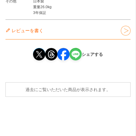
その他
日本製
重量26.0kg
3年保証
レビューを書く
シェアする
過去にご覧いただいた商品が表示されます。