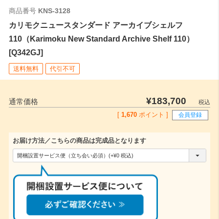
商品番号
KNS-3128
カリモクニュースタンダード アーカイブシェルフ
110（Karimoku New Standard Archive Shelf 110）
[Q342GJ]
送料無料
代引不可
¥
183,700
通常価格
税込
[
1,670
ポイント ]
会員登録
お届け方法／こちらの商品は完成品となります
(
必
須
)