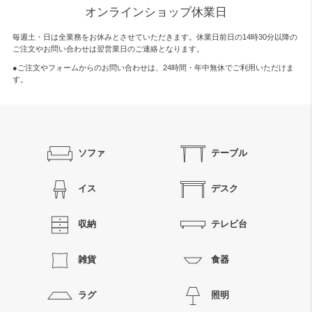
オンラインショップ休業日
毎週土・日は全業務をお休みとさせていただきます。休業日前日の14時30分以降の
ご注文やお問い合わせは翌営業日のご連絡となります。
●ご注文やフォームからのお問い合わせは、
24時間・年中無休
でご利用いただけま
す。
ソファ
テーブル
イス
デスク
収納
テレビ台
雑貨
食器
ラグ
照明