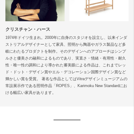
検索
クリスチャン・ハース
1974年ドイツ生まれ。2000年に自身のスタジオを設立し、以来インダ
ストリアルデザイナーとして家具、照明から陶器やガラス製品など多
岐にわたるプロダクトを制作。そのデザインへのアプローチはシンプ
ルさと優美さの融和によるものであり、実直さ・情緒・有用性・耐久
性・唯一性の調和により導かれた審美眼による作品は、これまでレッ
ド・ドット・デザイン賞やエル・デコレーション国際デザイン賞など
輝かしい賞を受賞。 著名な作品としてはVitraデザインミュージアムの
常設展示作である照明作品「ROPES」、Karimoku New Standardにお
ける幅広い家具があります。