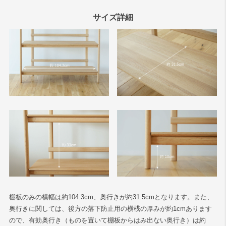
サイズ詳細
棚板のみの横幅は約104.3cm、奥行きが約31.5cmとなります。また、
奥行きに関しては、後方の落下防止用の横桟の厚みが約1cmあります
ので、有効奥行き（ものを置いて棚板からはみ出ない奥行き）は約