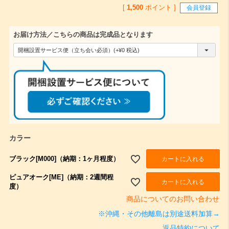
[
1,500
ポイント ]
会員登録
お届け方法／こちらの商品は完成品となります
(
必
須
)
カラー
ブラック[M000]（納期：1ヶ月程度）
カートに入れる
ピュアオーク[ME]（納期：2週間程
カートに入れる
度）
商品についてのお問い合わせ
※沖縄・その他離島は別途送料加算→
返品特約について