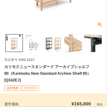
商品番号
KNS-3127
カリモクニュースタンダード アーカイブシェルフ
80（Karimoku New Standard Archive Shelf 80）
[Q342EJ]
送料無料
代引不可
¥
165,000
通常価格
税込