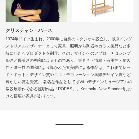
検索
クリスチャン・ハース
1974年ドイツ生まれ。2000年に自身のスタジオを設立し、以来インダ
ストリアルデザイナーとして家具、照明から陶器やガラス製品など多
岐にわたるプロダクトを制作。そのデザインへのアプローチはシンプ
ルさと優美さの融和によるものであり、実直さ・情緒・有用性・耐久
性・唯一性の調和により導かれた審美眼による作品は、これまでレッ
ド・ドット・デザイン賞やエル・デコレーション国際デザイン賞など
輝かしい賞を受賞。 著名な作品としてはVitraデザインミュージアムの
常設展示作である照明作品「ROPES」、Karimoku New Standardにお
ける幅広い家具があります。