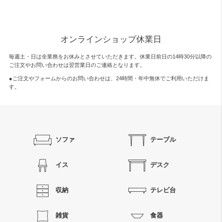
オンラインショップ休業日
毎週土・日は全業務をお休みとさせていただきます。休業日前日の14時30分以降の
ご注文やお問い合わせは翌営業日のご連絡となります。
●ご注文やフォームからのお問い合わせは、
24時間・年中無休
でご利用いただけま
す。
ソファ
テーブル
イス
デスク
収納
テレビ台
雑貨
食器