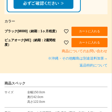
カラー
ブラック[M000]（納期：1ヶ月程度）
カートに入れる
ピュアオーク[ME]（納期：2週間程
カートに入れる
度）
商品についてのお問い合わせ
※沖縄・その他離島は別途送料加算→
返品特約について
商品スペック
サイズ
全幅150.0cm
奥行42.0cm
高さ122.0cm