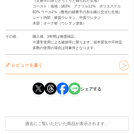
（太番手の糸でざっくりと織られた生地）
コースト：張地：綿3% アクリル12% ポリエステル
83% ウール2％（数色の細番手の糸を織り交ぜた生地）
シート内部：硬質ウレタン、中質ウレタン
木部：オーク材（ウレタン塗装）
その他
購入後、3年間は無償保証。
※通常使用による破損等に限ります。経年変化や不特定
多数の使用の場合は対象外となります。
レビューを書く
シェアする
過去にご覧いただいた商品が表示されます。