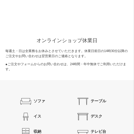
オンラインショップ休業日
毎週土・日は全業務をお休みとさせていただきます。休業日前日の14時30分以降の
ご注文やお問い合わせは翌営業日のご連絡となります。
●ご注文やフォームからのお問い合わせは、
24時間・年中無休
でご利用いただけま
す。
ソファ
テーブル
イス
デスク
収納
テレビ台