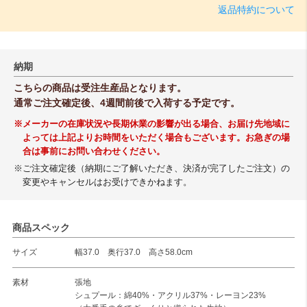
返品特約について
納期
こちらの商品は受注生産品となります。
通常ご注文確定後、4週間前後で入荷する予定です。
※メーカーの在庫状況や長期休業の影響が出る場合、お届け先地域に
よっては上記よりお時間をいただく場合もございます。お急ぎの場
合は事前にお問い合わせください。
※ご注文確定後（納期にご了解いただき、決済が完了したご注文）の
変更やキャンセルはお受けできかねます。
商品スペック
サイズ
幅37.0 奥行37.0 高さ58.0cm
素材
張地
シュプール：綿40%・アクリル37%・レーヨン23%