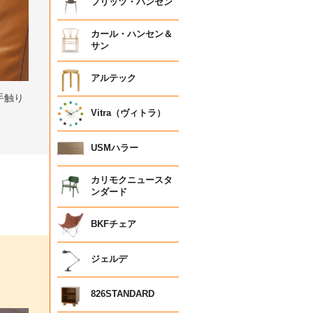
フリッツ・ハンセン
カール・ハンセン＆
サン
アルテック
手触り
Vitra（ヴィトラ）
USMハラー
カリモクニュースタ
ンダード
BKFチェア
ジェルデ
826STANDARD