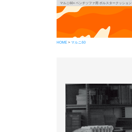
マルニ60+ ベンチソファ用 ボルスタークッショ
HOME
マルニ60