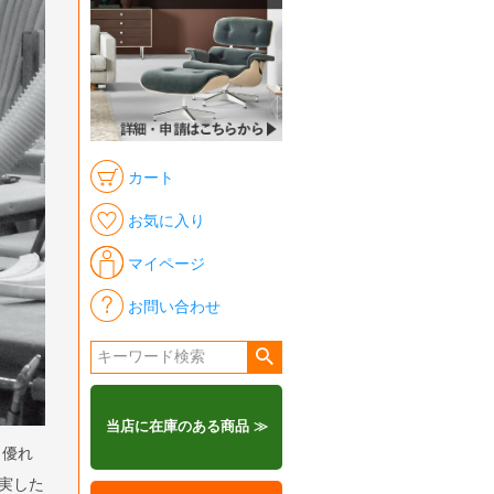
カート
お気に入り
マイページ
お問い合わせ
当店に在庫のある商品 ≫
も優れ
実した