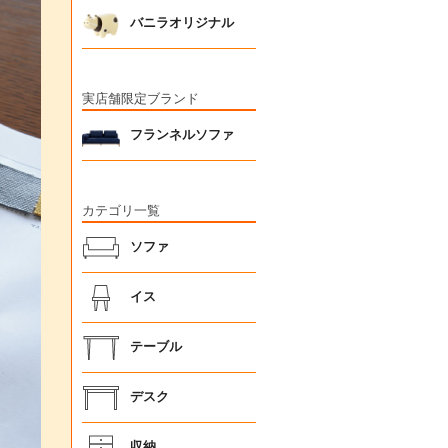
バニラオリジナル
実店舗限定ブランド
フランネルソファ
カテゴリ一覧
ソファ
イス
テーブル
デスク
収納