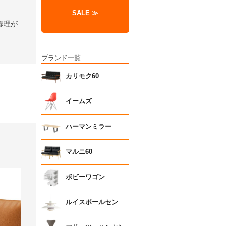
SALE ≫
修理が
ブランド一覧
カリモク60
イームズ
ハーマンミラー
マルニ60
ボビーワゴン
ルイスポールセン