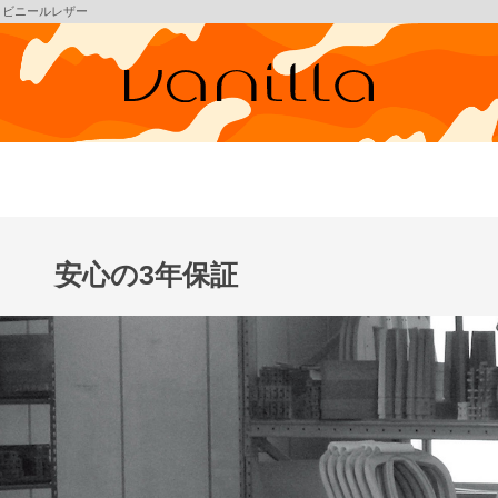
ン ビニールレザー
安心の3年保証