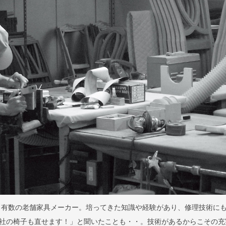
検索
でも有数の老舗家具メーカー。培ってきた知識や経験があり、修理技術に
社の椅子も直せます！」と聞いたことも・・。技術があるからこその充