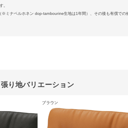
す。
ミナペルホネン dop-tambourine生地は1年間）、その後も有償での
張り地バリエーション