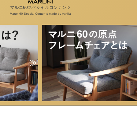
マルニ60スペシャルコンテンツ
Maruni60 Special Contents made by vanilla