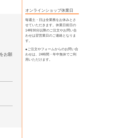
オンラインショップ休業日
毎週土・日は全業務をお休みとさ
せていただきます。休業日前日の
14時30分以降のご注文やお問い合
わせは翌営業日のご連絡となりま
す。
●ご注文やフォームからのお問い合
をお願
わせは、
24時間・年中無休
でご利
用いただけます。