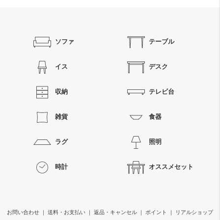
ソファ
テーブル
イス
デスク
収納
テレビ台
雑貨
食器
ラグ
照明
時計
オススメセット
お問い合わせ
｜
送料・お支払い
｜
返品・キャンセル
｜
ポイント
｜
リアルショップ