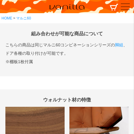
HOME
マルニ60
組み合わせが可能な商品について
こちらの商品は同じマルニ60コンビネーションシリーズの
脚組
、
ドア各種の取り付けが可能です。
※棚板1枚付属
ウォルナット材の特徴