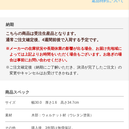
返品特約について
納期
こちらの商品は受注生産品となります。
通常ご注文確定後、4週間前後で入荷する予定です。
※メーカーの在庫状況や長期休業の影響が出る場合、お届け先地域に
よっては上記よりお時間をいただく場合もございます。お急ぎの場
合は事前にお問い合わせください。
※ご注文確定後（納期にご了解いただき、決済が完了したご注文）の
変更やキャンセルはお受けできかねます。
商品スペック
サイズ
幅30.0 厚さ1.6 高さ34.7cm
素材
木部：ウォルナット材（ウレタン塗装）
その他
購入後、3年間は無償保証。