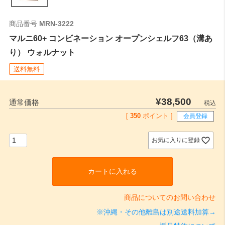
商品番号
MRN-3222
マルニ60+ コンビネーション オープンシェルフ63（溝あ
り） ウォルナット
送料無料
¥
38,500
通常価格
税込
[
350
ポイント ]
会員登録
お気に入りに登録
カートに入れる
商品についてのお問い合わせ
※沖縄・その他離島は別途送料加算→