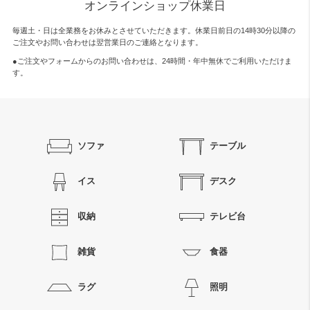
オンラインショップ休業日
毎週土・日は全業務をお休みとさせていただきます。休業日前日の14時30分以降の
ご注文やお問い合わせは翌営業日のご連絡となります。
●ご注文やフォームからのお問い合わせは、
24時間・年中無休
でご利用いただけま
す。
ソファ
テーブル
イス
デスク
収納
テレビ台
雑貨
食器
ラグ
照明