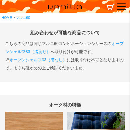
HOME
マルニ60
組み合わせが可能な商品について
こちらの商品は同じマルニ60コンビネーションシリーズの
オープ
ンシェルフ63（溝あり）
へ取り付けが可能です。
※
オープンシェルフ63（溝なし）
には取り付け不可となりますの
で、よくお確かめの上ご検討くださいませ。
オーク材の特徴