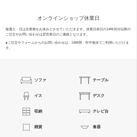
オンラインショップ休業日
毎週土・日は全業務をお休みとさせていただきます。休業日前日の14時30分以降の
ご注文やお問い合わせは翌営業日のご連絡となります。
●ご注文やフォームからのお問い合わせは、
24時間・年中無休
でご利用いただけま
す。
ソファ
テーブル
イス
デスク
収納
テレビ台
雑貨
食器