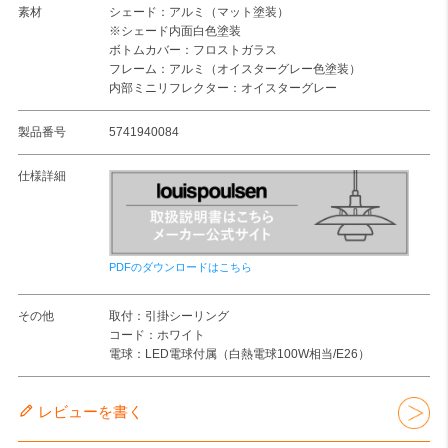
素材
シェード：アルミ（マット塗装）
※シェード内面白色塗装
ボトムカバー：フロストガラス
フレーム：アルミ（オイスターグレー色塗装）
内部ミニリフレクター：オイスターグレー
製品番号
5741940084
仕様詳細
PDFのダウンロードはこちら
その他
取付：引掛シーリング
コード：ホワイト
電球：LED電球付属（白熱電球100W相当/E26）
レビューを書く