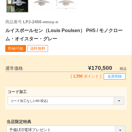
商品番号
LPJ-2450-mnoy-n
ルイスポールセン（Louis Poulsen） PH5 / モノクロー
ム・オイスター・グレー
即納可能
送料無料
¥
170,500
通常価格
税込
[
1,550
ポイント ]
会員登録
コード加工
(
必
須
当店限定特典
)
(