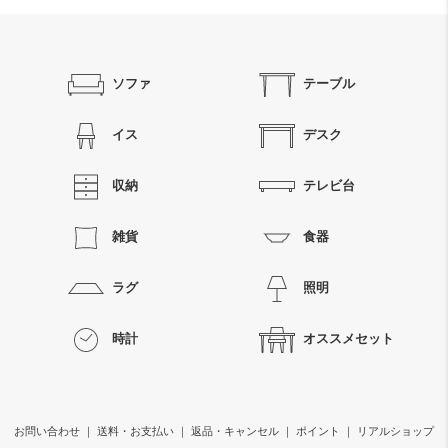
ソファ
テーブル
イス
デスク
収納
テレビ台
雑貨
食器
ラグ
照明
時計
オススメセット
お問い合わせ
｜
送料・お支払い
｜
返品・キャンセル
｜
ポイント
｜
リアルショップ