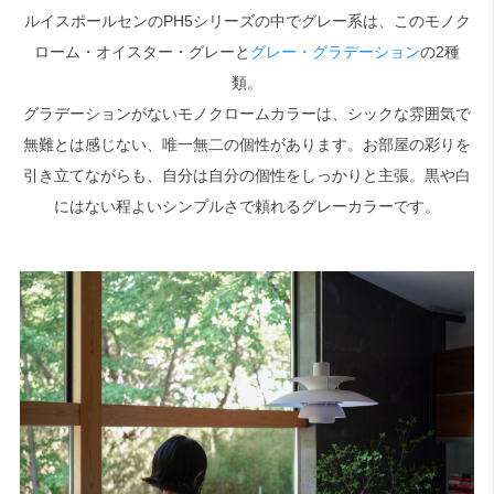
ルイスポールセンのPH5シリーズの中でグレー系は、このモノク
ローム・オイスター・グレーと
グレー・グラデーション
の2種
検索
類。
グラデーションがないモノクロームカラーは、シックな雰囲気で
無難とは感じない、唯一無二の個性があります。お部屋の彩りを
引き立てながらも、自分は自分の個性をしっかりと主張。黒や白
にはない程よいシンプルさで頼れるグレーカラーです。