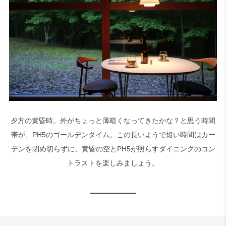
夕方の黄昏時。外がちょっと薄暗くなってきたかな？と思う時間
帯が、PH5のゴールデンタイム。この長いようで短い時間はカー
テンを閉め切らずに、黄昏の空とPH5が照らすダイニングのコン
トラストを楽しみましょう。