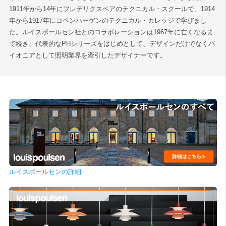
1911年から14年にフレデリクスベアのテクニカル・スクールで、1914
年から1917年にコペンハーゲンのテクニカル・カレッジで学びまし
た。ルイスポールセン社とのコラボレーションは1967年に亡くなるま
で続き、代表的なPHシリーズをはじめとして、デザインだけでなくパ
イオニアとして照明業界を牽引したデザイナーです。
ルイスポールセンの詳細