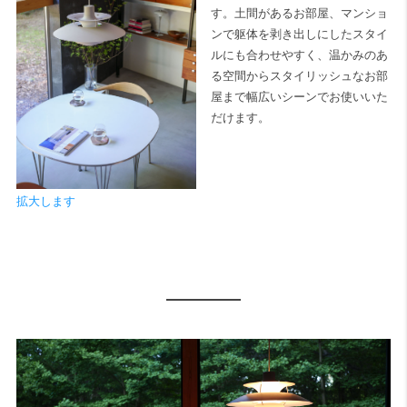
す。土間があるお部屋、マンショ
ンで躯体を剥き出しにしたスタイ
ルにも合わせやすく、温かみのあ
る空間からスタイリッシュなお部
屋まで幅広いシーンでお使いいた
だけます。
拡大します