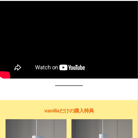
vanillaだけの購入特典