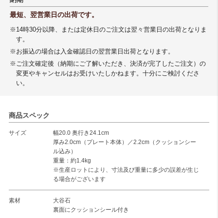
最短、翌営業日の出荷です。
※14時30分以降、または定休日のご注文は翌々営業日の出荷となりま
す。
※お振込の場合は入金確認日の翌営業日出荷となります。
※ご注文確定後（納期にご了解いただき、決済が完了したご注文）の
変更やキャンセルはお受けいたしかねます。十分にご検討くださ
い。
商品スペック
サイズ
幅20.0 奥行き24.1cm
厚み2.0cm（プレート本体）／2.2cm（クッションシー
ル込み）
重量：約1.4kg
※生産ロットにより、寸法及び重量に多少の誤差が生じ
る場合がございます
素材
大谷石
裏面にクッションシール付き