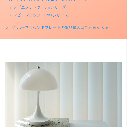
・アンビエンテック Turnシリーズ
・アンビエンテック Turn+シリーズ
検索
大谷石ハーフラウンドプレートの単品購入はこちらから≫