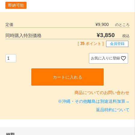
即納可能
¥
9,900
定価
のところ
¥
3,850
同時購入特別価格
税込
[
35
ポイント ]
会員登録
お気に入りに登録
カートに入れる
商品についてのお問い合わせ
※沖縄・その他離島は別途送料加算→
返品特約について
納期