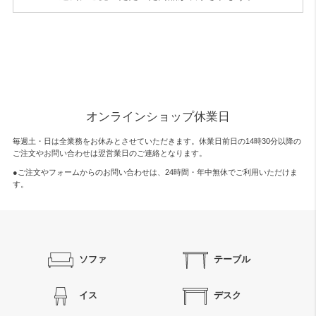
オンラインショップ休業日
毎週土・日は全業務をお休みとさせていただきます。休業日前日の14時30分以降の
ご注文やお問い合わせは翌営業日のご連絡となります。
●ご注文やフォームからのお問い合わせは、
24時間・年中無休
でご利用いただけま
す。
ソファ
テーブル
イス
デスク