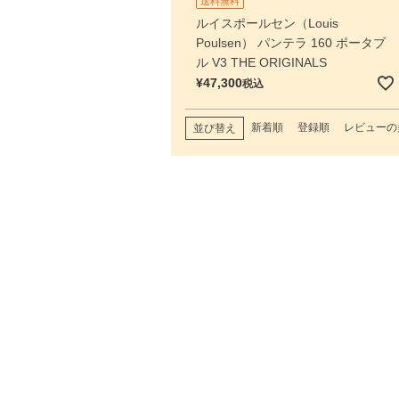
送料無料
ルイスポールセン（Louis
Poulsen） パンテラ 160 ポータブ
ル V3 THE ORIGINALS
¥
47,300
税込
新着順
登録順
レビューの
並び替え