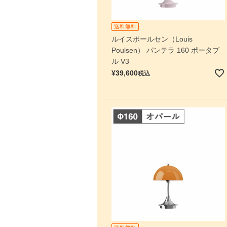
送料無料
ルイスポールセン（Louis
Poulsen） パンテラ 160 ポータブ
ル V3
¥
39,600
税込