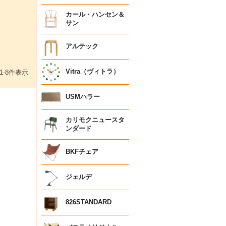
カール・ハンセン＆
サン
アルテック
Vitra（ヴィトラ）
1
-
8
件表示
USMハラー
カリモクニュースタ
ンダード
BKFチェア
ジェルデ
826STANDARD