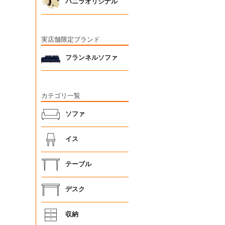
バニラオリジナル
実店舗限定ブランド
フランネルソファ
カテゴリ一覧
ソファ
イス
テーブル
デスク
収納