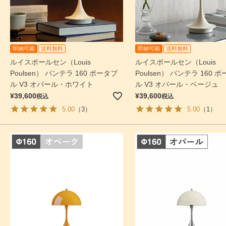
即納可能
送料無料
即納可能
送料無料
ルイスポールセン（Louis
ルイスポールセン（Louis
Poulsen） パンテラ 160 ポータブ
Poulsen） パンテラ 160 
ル V3 オパール・ホワイト
ル V3 オパール・ベージュ
¥
39,600
¥
39,600
税込
税込
5.00
（3）
5.00
（1）
検索