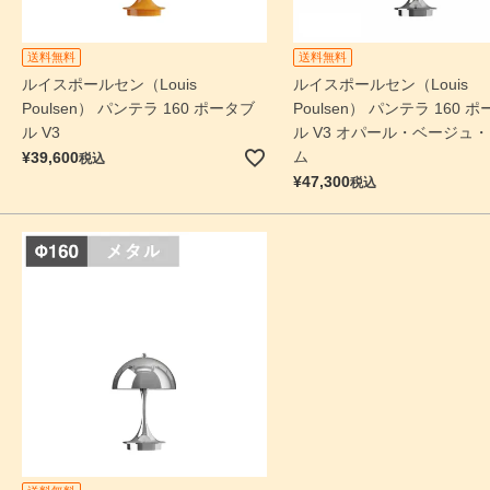
送料無料
送料無料
ルイスポールセン（Louis
ルイスポールセン（Louis
Poulsen） パンテラ 160 ポータブ
Poulsen） パンテラ 160 
ル V3
ル V3 オパール・ベージュ
ム
¥
39,600
税込
¥
47,300
税込