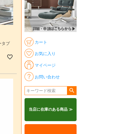
カート
ポータブ
お気に入り
マイページ
お問い合わせ
当店に在庫のある商品 ≫