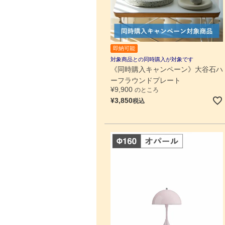
即納可能
対象商品との同時購入が対象です
《同時購入キャンペーン》大谷石ハ
ーフラウンドプレート
¥
9,900
のところ
¥
3,850
税込