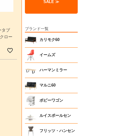
SALE ≫
ブランド一覧
ポータブ
・クロー
カリモク60
イームズ
ハーマンミラー
マルニ60
ボビーワゴン
ルイスポールセン
フリッツ・ハンセン