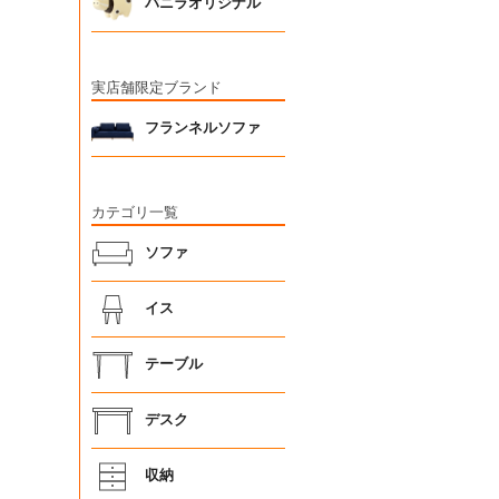
バニラオリジナル
実店舗限定ブランド
フランネルソファ
カテゴリ一覧
ソファ
イス
テーブル
デスク
収納