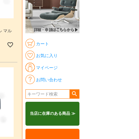
 マル
カート
お気に入り
マイページ
お問い合わせ
当店に在庫のある商品 ≫