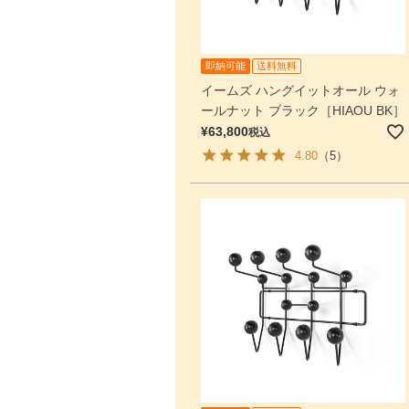
即納可能
送料無料
イームズ ハングイットオール ウォ
ールナット ブラック［HIAOU BK］
¥
63,800
税込
4.80
（5）