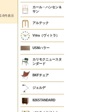
カール・ハンセン＆
サン
1
-
8
件表示
アルテック
Vitra（ヴィトラ）
USMハラー
カリモクニュースタ
ンダード
BKFチェア
ジェルデ
826STANDARD