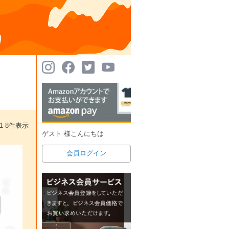
1
-
8
件表示
ゲスト 様こんにちは
会員ログイン