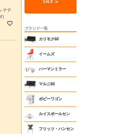
SALE ≫
 ナチ
M］
ブランド一覧
カリモク60
イームズ
ハーマンミラー
マルニ60
ボビーワゴン
ルイスポールセン
フリッツ・ハンセン