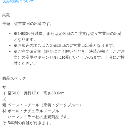
返品特約について
納期
最短、翌営業日の出荷です。
※14時30分以降、または定休日のご注文は翌々営業日の出荷
となります。
※お振込の場合は入金確認日の翌営業日出荷となります。
※ご注文確定後（納期にご了解いただき、決済が完了したご注
文）の変更やキャンセルはお受けいたしかねます。十分にご検
討ください。
商品スペック
サ
イ
幅50.0 奥行17.0 高さ38.0cm
ズ
素
ベース：スチール（塗装：ダークブルー）
材
ボール：ナチュラルメープル
ハーマンミラー社の正規商品です。
そ
5年間の保証が付きます。