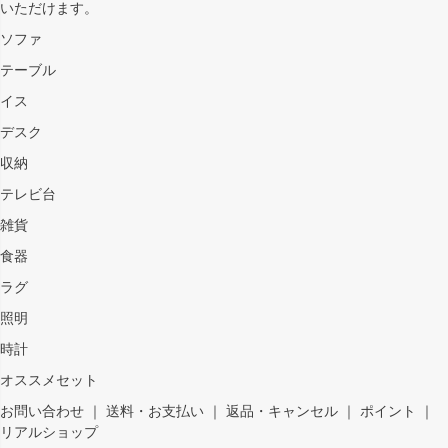
いただけます。
ソファ
テーブル
イス
デスク
収納
テレビ台
雑貨
食器
ラグ
照明
時計
オススメセット
お問い合わせ
｜
送料・お支払い
｜
返品・キャンセル
｜
ポイント
｜
リアルショップ