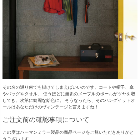
その名の通り何でも掛けてしまえばいいのです。コートや帽子、傘
やバッグやタオル。 使うほどに無垢のメープルのボールがツヤを増
してき、次第に綺麗な飴色に。 そうなったら、そのハングイットオ
ールはあなただけのヴィンテージと言えますね！
ご注文前の確認事項について
この度はハーマンミラー製品の商品ページをご覧いただきありがと
うございます。