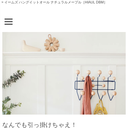
イームズ ハングイットオール ナチュラルメープル［HIAUL DBM］
なんでも引っ掛けちゃえ！