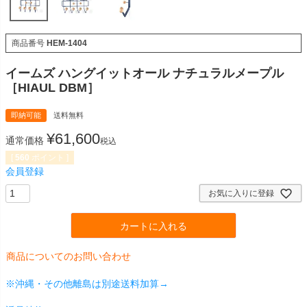
商品番号
HEM-1404
イームズ ハングイットオール ナチュラルメープル
［HIAUL DBM］
即納可能
送料無料
¥
61,600
通常価格
税込
[
560
ポイント ]
会員登録
お気に入りに登録
カートに入れる
商品についてのお問い合わせ
※沖縄・その他離島は別途送料加算→