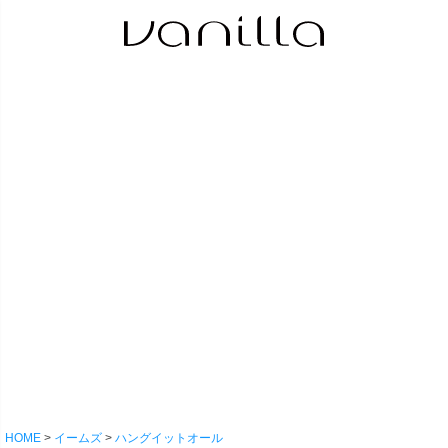
HOME
イームズ
ハングイットオール