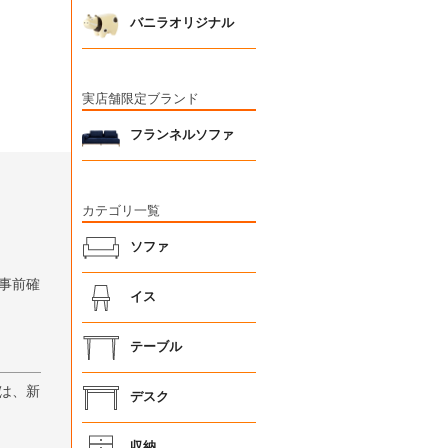
バニラオリジナル
実店舗限定ブランド
フランネルソファ
カテゴリ一覧
ソファ
事前確
イス
テーブル
は、新
デスク
収納