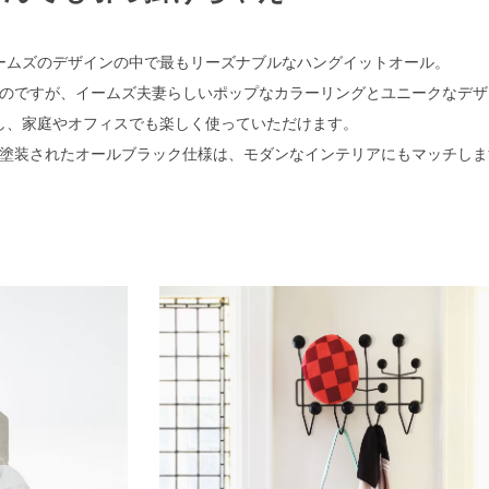
ームズのデザインの中で最もリーズナブルなハングイットオール。
のですが、イームズ夫妻らしいポップなカラーリングとユニークなデザ
し、家庭やオフィスでも楽しく使っていただけます。
塗装されたオールブラック仕様は、モダンなインテリアにもマッチしま