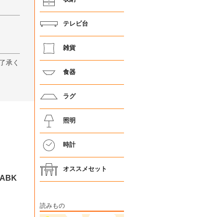
テレビ台
雑貨
了承く
食器
ラグ
照明
時計
オススメセット
ABK
読みもの