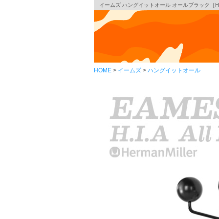
イームズ ハングイットオール オールブラック［HIA
HOME
イームズ
ハングイットオール