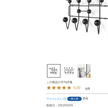
5.00
4
男性
マルコム
5
購入者
投稿日
2022/03/29