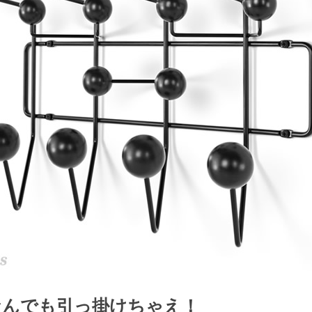
検索
なんでも引っ掛けちゃえ！