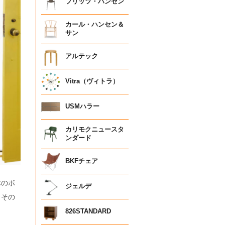
フリッツ・ハンセン
カール・ハンセン＆
サン
アルテック
Vitra（ヴィトラ）
USMハラー
カリモクニュースタ
ンダード
BKFチェア
木のボ
ジェルデ
、その
826STANDARD