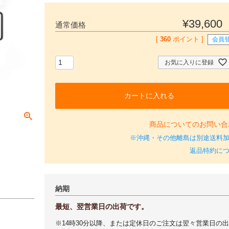
¥
39,600
通常価格
[
360
ポイント ]
会員
お気に入りに登録
カートに入れる
商品についてのお問い合
※沖縄・その他離島は別途送料
返品特約に
納期
最短、翌営業日の出荷です。
※14時30分以降、または定休日のご注文は翌々営業日の