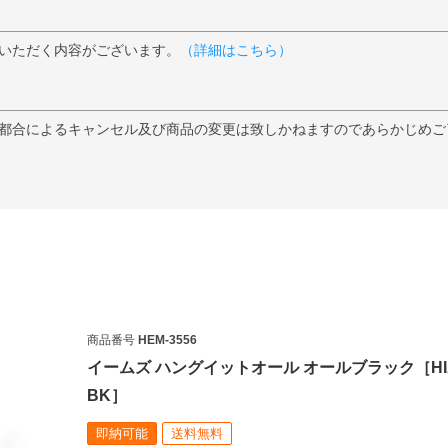
いただく内容がございます。
（詳細はこちら）
都合によるキャンセル及び商品の変更は致しかねますのであらかじめご
商品番号
HEM-3556
イームズ ハングイットオール オールブラック［HI
BK］
即納可能
送料無料