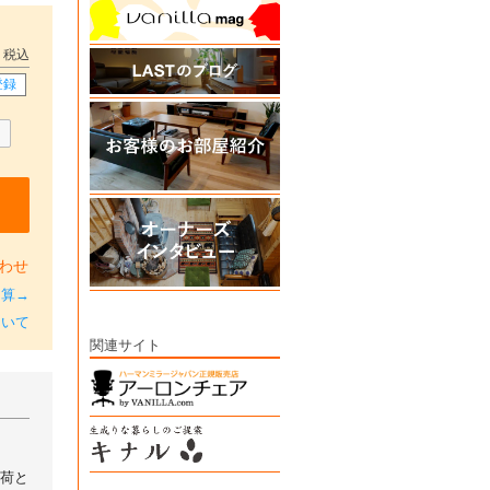
税込
登録
わせ
加算→
ついて
関連サイト
出荷と