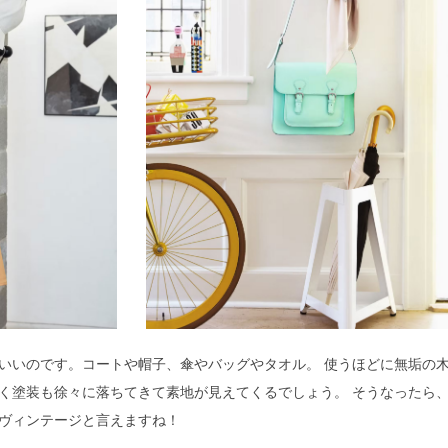
いいのです。コートや帽子、傘やバッグやタオル。 使うほどに無垢の
く塗装も徐々に落ちてきて素地が見えてくるでしょう。 そうなったら
ヴィンテージと言えますね！