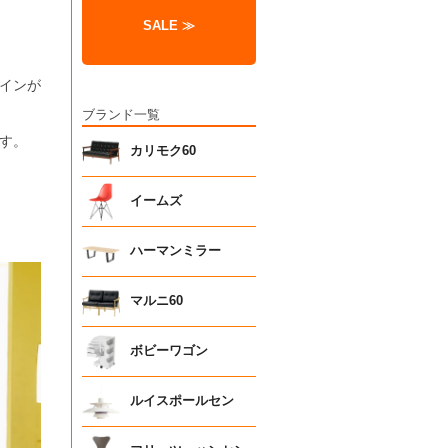
SALE ≫
インが
ブランド一覧
す。
カリモク60
イームズ
ハーマンミラー
マルニ60
ボビーワゴン
ルイスポールセン