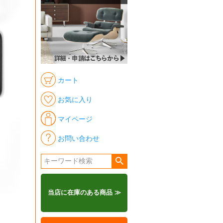
カート
お気に入り
マイページ
お問い合わせ
当店に在庫のある商品 ≫