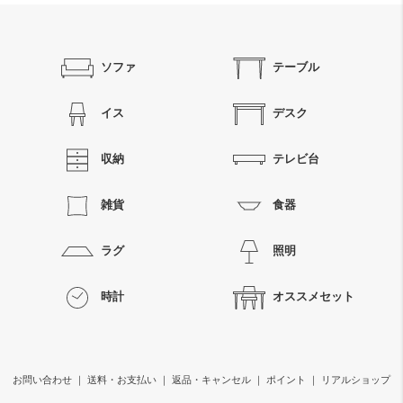
ソファ
テーブル
イス
デスク
収納
テレビ台
雑貨
食器
ラグ
照明
時計
オススメセット
お問い合わせ
｜
送料・お支払い
｜
返品・キャンセル
｜
ポイント
｜
リアルショップ