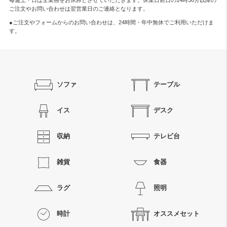
ご注文やお問い合わせは翌営業日のご連絡となります。
●ご注文やフォームからのお問い合わせは、
24時間・年中無休
でご利用いただけま
す。
ソファ
テーブル
イス
デスク
収納
テレビ台
雑貨
食器
ラグ
照明
時計
オススメセット