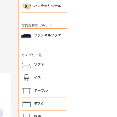
バニラオリジナル
実店舗限定ブランド
フランネルソファ
カテゴリ一覧
ソファ
イス
テーブル
デスク
収納