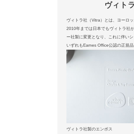
ヴィト
ヴィトラ社（Vitra）とは、ヨー
2010年までは日本でもヴィトラ社
ー社製に変更となり、これに伴いシェル
いずれもEames Office公認の正
ヴィトラ社製のエンボス