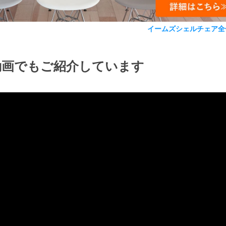
イームズシェルチェア全
動画でもご紹介しています
検索