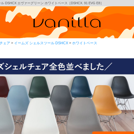
SHCX エヴァーグリーン ホワイトベース［DSHCX. 91 EVG E8］
チェア
イームズ シェルスツール DSHCX
ホワイトベース