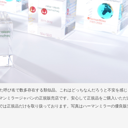
た呼び名で数多存在する類似品。これはどっちなんだろうと不安を感じ
はハーマンミラージャパンの正規販売店です。安心して正規品をご購入いただ
llaでは正規品だけを取り扱っております。写真はハーマンミラーの優良販