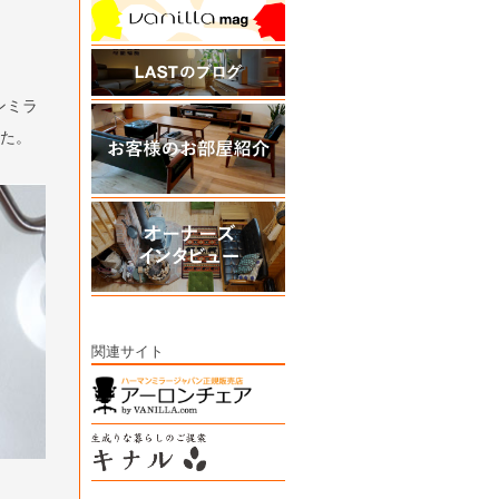
ンミラ
した。
関連サイト