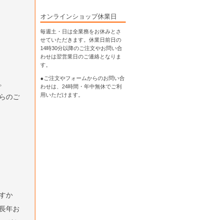
オンラインショップ休業日
毎週土・日は全業務をお休みとさ
せていただきます。休業日前日の
14時30分以降のご注文やお問い合
わせは翌営業日のご連絡となりま
す。
●ご注文やフォームからのお問い合
。
わせは、
24時間・年中無休
でご利
用いただけます。
らのご
すか
長年お