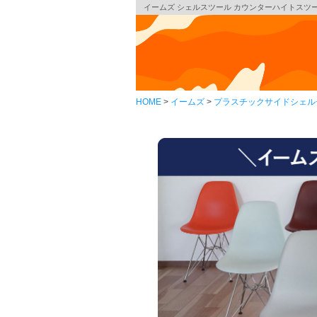
イームズ シェルスツール カウンターハイトスツール D
HOME
イームズ
プラスチックサイドシェル