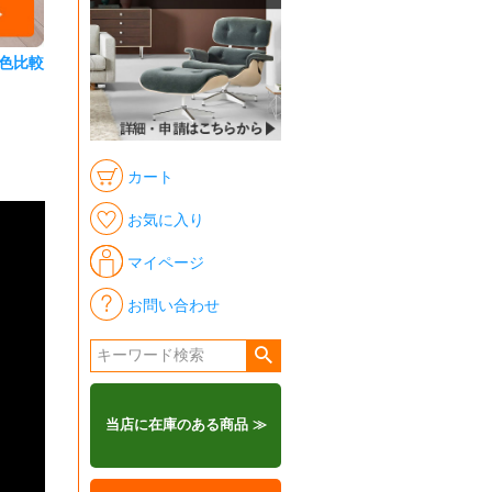
色比較
カート
お気に入り
マイページ
お問い合わせ
当店に在庫のある商品 ≫