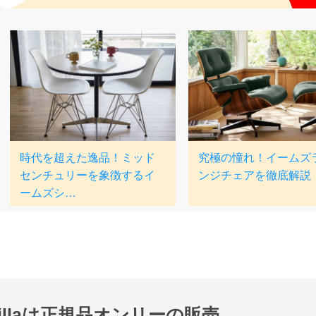
nillaは正規品オンリーの販売