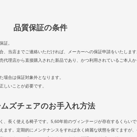
品質保証の条件
保証。
合、当店までご連絡いただければ、メーカーへの保証申請をいたします
売代理店から直接購入された新品であり、かつ利用されているご本人か
た場合は保証対象外となります。
正しいことが必要です。
ームズチェアのお手入れ方法
く、長く使える椅子です。5,60年前のヴィンテージが存在するくらいで
えます。定期的にメンテナンスをすれば永く綺麗な状態を保てますが、