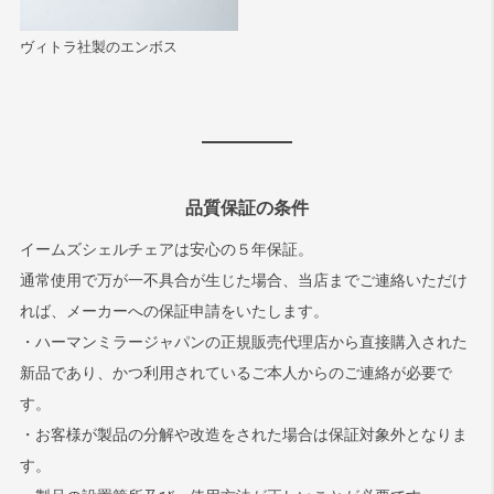
ヴィトラ社製のエンボス
品質保証の条件
イームズシェルチェアは安心の５年保証。
通常使用で万が一不具合が生じた場合、当店までご連絡いただけ
れば、メーカーへの保証申請をいたします。
・ハーマンミラージャパンの正規販売代理店から直接購入された
新品であり、かつ利用されているご本人からのご連絡が必要で
す。
・お客様が製品の分解や改造をされた場合は保証対象外となりま
す。