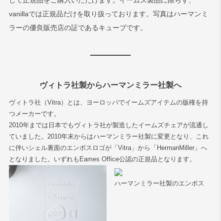
して正規品をご購入いただけます。イームズ製品に限らず、
vanillaでは正規品だけを取り扱っております。写真はハーマンミ
ラーの優良販売店の証であるキューブです。
ヴィトラ社製からハーマンミラー社製へ
ヴィトラ社（Vitra）とは、ヨーロッパでイームズアイテムの版権を持
つメーカーです。
2010年までは日本でもヴィトラ社が製造したイームズチェアが流通し
ていました。2010年末からはハーマンミラー社製に変更となり、これ
に伴いシェル裏面のエンボスロゴが「Vitra」から「HermanMiller」へ
となりました。いずれもEames Office公認の正規品となります。
ハーマンミラー社製のエンボス