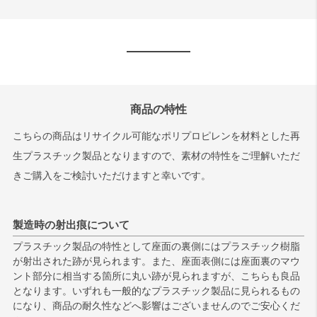
商品の特性
こちらの商品はリサイクル可能なポリプロピレンを材料とした再
生プラスチック製品となりますので、素材の特性をご理解いただ
きご購入をご検討いただけますと幸いです。
製造時の射出痕について
プラスチック製品の特性として座面の裏側にはプラスチック樹脂
が射出された跡が見られます。また、座面表側には座面裏のマウ
ント部分に相当する箇所に丸い跡が見られますが、こちらも良品
となります。いずれも一般的なプラスチック製品に見られるもの
になり、商品の耐久性などへ影響はございませんのでご安心くだ