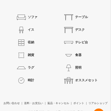
ソファ
テーブル
イス
デスク
収納
テレビ台
雑貨
食器
ラグ
照明
時計
オススメセット
お問い合わせ
｜
送料・お支払い
｜
返品・キャンセル
｜
ポイント
｜
リアルショップ