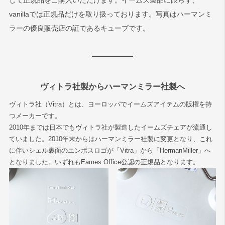
して正規品をご購入いただけます。イームズ製品に限らず、
vanillaでは正規品だけを取り扱っております。写真はハーマンミ
ラーの優良販売店の証であるキューブです。
ヴィトラ社製からハーマンミラー社製へ
ヴィトラ社（Vitra）とは、ヨーロッパでイームズアイテムの版権を持
つメーカーです。
2010年までは日本でもヴィトラ社が製造したイームズチェアが流通し
ていました。2010年末からはハーマンミラー社製に変更となり、これ
に伴いシェル裏面のエンボスロゴが「Vitra」から「HermanMiller」へ
となりました。いずれもEames Office公認の正規品となります。