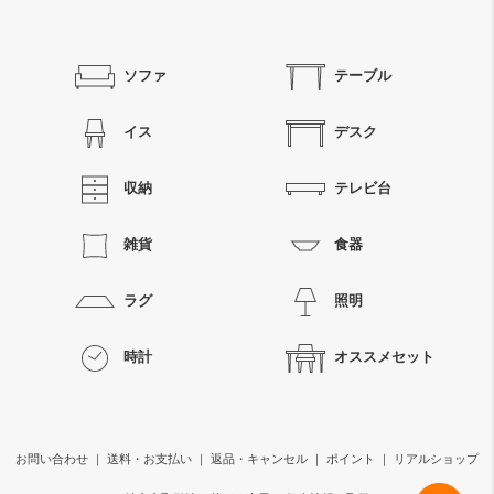
ソファ
テーブル
イス
デスク
収納
テレビ台
雑貨
食器
ラグ
照明
時計
オススメセット
お問い合わせ
｜
送料・お支払い
｜
返品・キャンセル
｜
ポイント
｜
リアルショップ