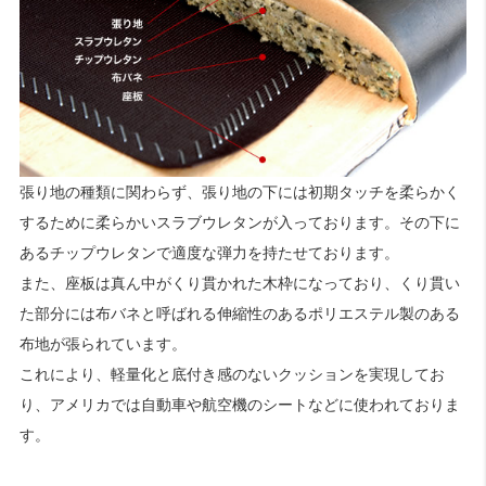
検索
張り地の種類に関わらず、張り地の下には初期タッチを柔らかく
するために柔らかいスラブウレタンが入っております。その下に
あるチップウレタンで適度な弾力を持たせております。
また、座板は真ん中がくり貫かれた木枠になっており、くり貫い
た部分には布バネと呼ばれる伸縮性のあるポリエステル製のある
布地が張られています。
これにより、軽量化と底付き感のないクッションを実現してお
り、アメリカでは自動車や航空機のシートなどに使われておりま
す。