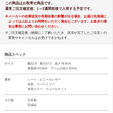
この商品はお取寄せ商品です。
通常ご注文確定後、1～2週間前後で入荷する予定です。
※メーカーの在庫状況や長期休業の影響が出る場合、お届け先地域に
よっては上記よりお時間をいただく場合もございます。お急ぎの場
合は事前にお問い合わせください。
※ご注文確定後（納期にご了解いただき、決済が完了したご注文）の
変更やキャンセルはお受けできかねます。
商品スペック
サイズ
幅52.0 奥行57.0 高さ78.0cm
座面高:43.0cm アームの高さ:62cm
素材
シート：ビニールレザー
木部：ラバートリー
木部カラー：ウォールナット
その他
日本製
完成品