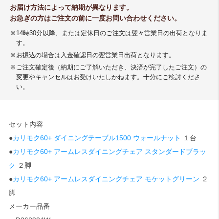
お届け方法によって納期が異なります。
お急ぎの方はご注文の前に一度お問い合わせください。
※14時30分以降、または定休日のご注文は翌々営業日の出荷となりま
す。
※お振込の場合は入金確認日の翌営業日出荷となります。
※ご注文確定後（納期にご了解いただき、決済が完了したご注文）の
変更やキャンセルはお受けいたしかねます。十分にご検討くださ
い。
セット内容
●
カリモク60+ ダイニングテーブル1500 ウォールナット
１台
●
カリモク60+ アームレスダイニングチェア スタンダードブラッ
ク
２脚
●
カリモク60+ アームレスダイニングチェア モケットグリーン
２
脚
メーカー品番