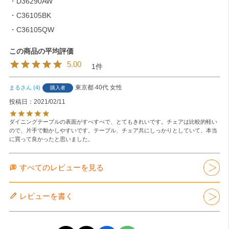
・D36290AW
・C36105BK
・C36105QW
5.00
1
東京都
40代
女性
まる
4
購入者
投稿日
2021/02/11
ダイニングテーブルの表面がすべすべで、とてもきれいです。チェアは比較的軽い
ので、片手で動かしやすいです。テーブル、チェア共にしっかりとしていて、本当
に買って良かったと思いました。
すべてのレビューを見る
レビューを書く