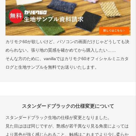
カリモク60が欲しいけど、パソコンの画面だけじゃどうしても決
められない。張り地の質感を確かめてから購入したい……
そんな方のために、vanillaではカリモク60オフィシャルミニカタ
ログと生地サンプルを無料でお送りいたします。
スタンダードブラックの仕様変更について
スタンダードブラック生地の仕様が変更となりました。
見た目はほぼ同じですが、艶感が若干異なり見る角度によっては
より黒色が強く感じられること、触感はこれまでより少し柔らか