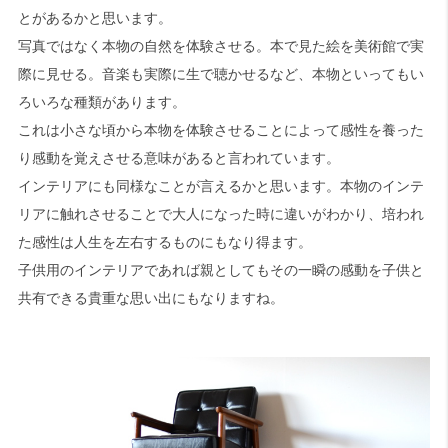
とがあるかと思います。
写真ではなく本物の自然を体験させる。本で見た絵を美術館で実
検索
際に見せる。音楽も実際に生で聴かせるなど、本物といってもい
ろいろな種類があります。
これは小さな頃から本物を体験させることによって感性を養った
り感動を覚えさせる意味があると言われています。
インテリアにも同様なことが言えるかと思います。本物のインテ
リアに触れさせることで大人になった時に違いがわかり、培われ
た感性は人生を左右するものにもなり得ます。
子供用のインテリアであれば親としてもその一瞬の感動を子供と
共有できる貴重な思い出にもなりますね。