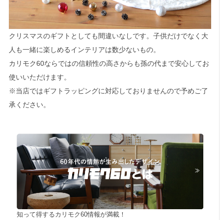
クリスマスのギフトとしても間違いなしです。子供だけでなく大
人も一緒に楽しめるインテリアは数少ないもの。
カリモク60ならではの信頼性の高さからも孫の代まで安心してお
使いいただけます。
※当店ではギフトラッピングに対応しておりませんので予めご了
承ください。
知って得するカリモク60情報が満載！