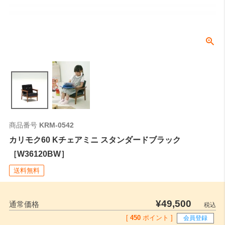
商品番号
KRM-0542
カリモク60 Kチェアミニ スタンダードブラック
［W36120BW］
送料無料
¥
49,500
通常価格
税込
[
450
ポイント ]
会員登録