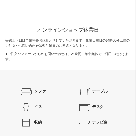
オンラインショップ休業日
毎週土・日は全業務をお休みとさせていただきます。休業日前日の14時30分以降の
ご注文やお問い合わせは翌営業日のご連絡となります。
●ご注文やフォームからのお問い合わせは、
24時間・年中無休
でご利用いただけま
す。
ソファ
テーブル
イス
デスク
収納
テレビ台