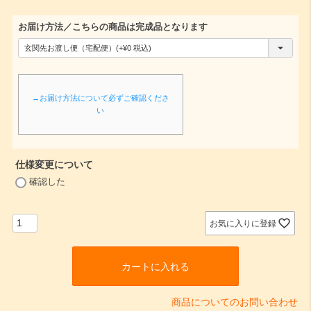
お届け方法／こちらの商品は完成品となります
(
必
須
→お届け方法について必ずご確認くださ
)
い
仕様変更について
(
確認した
必
須
)
お気に入りに登録
カートに入れる
商品についてのお問い合わせ