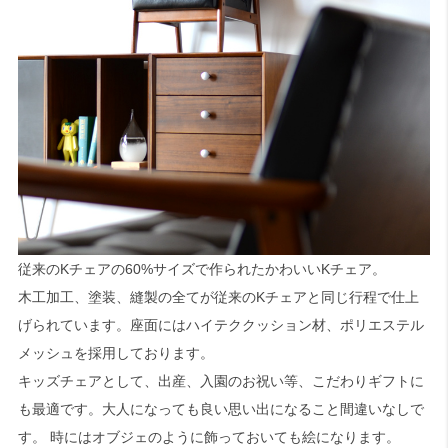
従来のKチェアの60%サイズで作られたかわいいKチェア。
木工加工、塗装、縫製の全てが従来のKチェアと同じ行程で仕上
げられています。座面にはハイテククッション材、ポリエステル
メッシュを採用しております。
キッズチェアとして、出産、入園のお祝い等、こだわりギフトに
も最適です。大人になっても良い思い出になること間違いなしで
す。 時にはオブジェのように飾っておいても絵になります。