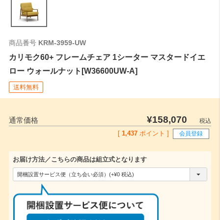
商品番号
KRM-3959-UW
カリモク60+ フレームチェア 1シーター マスタードイエ
ロー ウォールナット[W36600UW-A]
送料無料
¥
158,070
通常価格
税込
[
1,437
ポイント ]
会員登録
お届け方法／こちらの商品は組立式となります
(
必
須
)