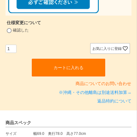
仕様変更について
(
確認した
必
須
)
お気に入りに登録
カートに入れる
商品についてのお問い合わせ
※沖縄・その他離島は別途送料加算→
返品特約について
商品スペック
サイズ
幅69.0 奥行78.0 高さ77.0cm