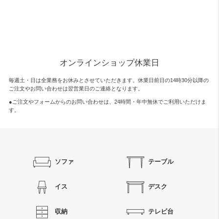
オンラインショップ休業日
毎週土・日は全業務をお休みとさせていただきます。休業日前日の14時30分以降の
ご注文やお問い合わせは翌営業日のご連絡となります。
●ご注文やフォームからのお問い合わせは、
24時間・年中無休
でご利用いただけま
す。
ソファ
テーブル
イス
デスク
収納
テレビ台