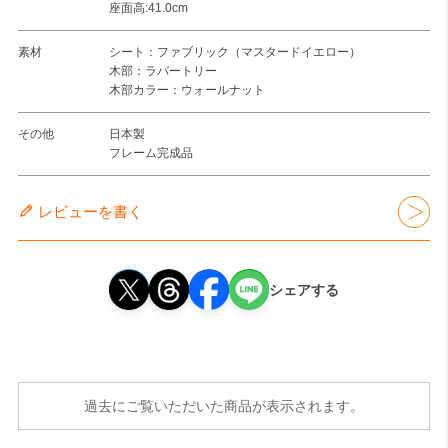
座面高:41.0cm
素材
シート：ファブリック（マスタードイエロー）
木部：ラバートリー
木部カラー：ウォールナット
その他
日本製
フレーム完成品
レビューを書く
シェアする
過去にご覧いただいた商品が表示されます。