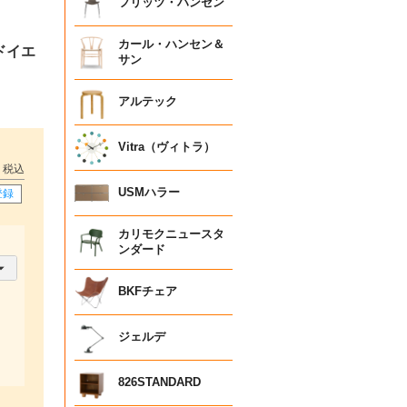
フリッツ・ハンセン
カール・ハンセン＆
ドイエ
サン
アルテック
Vitra（ヴィトラ）
税込
USMハラー
登録
カリモクニュースタ
ンダード
BKFチェア
ジェルデ
826STANDARD