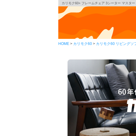
カリモク60+ フレームチェア 3シーター マスタード
HOME
カリモク60
カリモク60 リビングソ