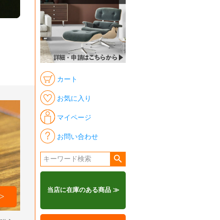
カート
お気に入り
マイページ
お問い合わせ
当店に在庫のある商品 ≫