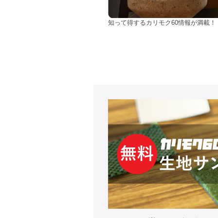
知って得するカリモク60情報が満載！