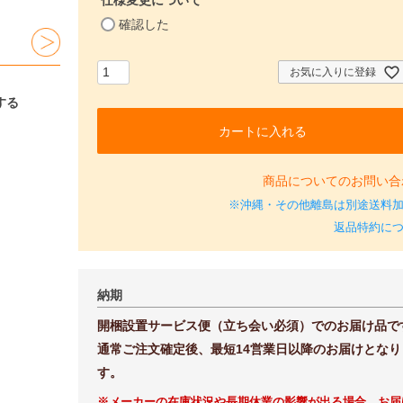
(
確認した
必
須
)
お気に入りに登録
する
カートに入れる
商品についてのお問い合
※沖縄・その他離島は別途送料
返品特約に
納期
開梱設置サービス便（立ち会い必須）でのお届け品で
通常ご注文確定後、最短14営業日以降のお届けとなり
す。
※メーカーの在庫状況や長期休業の影響が出る場合、お届