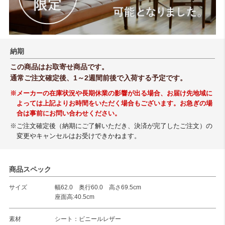
納期
この商品はお取寄せ商品です。
通常ご注文確定後、1～2週間前後で入荷する予定です。
※メーカーの在庫状況や長期休業の影響が出る場合、お届け先地域に
よっては上記よりお時間をいただく場合もございます。お急ぎの場
合は事前にお問い合わせください。
※ご注文確定後（納期にご了解いただき、決済が完了したご注文）の
変更やキャンセルはお受けできかねます。
商品スペック
サイズ
幅62.0 奥行60.0 高さ69.5cm
座面高:40.5cm
素材
シート：ビニールレザー