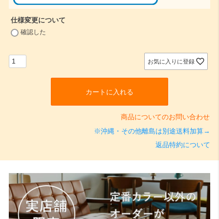
仕様変更について
(
確認した
必
須
)
お気に入りに登録
カートに入れる
商品についてのお問い合わせ
※沖縄・その他離島は別途送料加算→
返品特約について