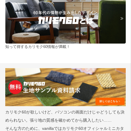
検索
知って得するカリモク60情報が満載！
カリモク60が欲しいけど、パソコンの画面だけじゃどうしても決
められない。張り地の質感を確かめてから購入したい……
そんな方のために、vanillaではカリモク60オフィシャルミニカタ