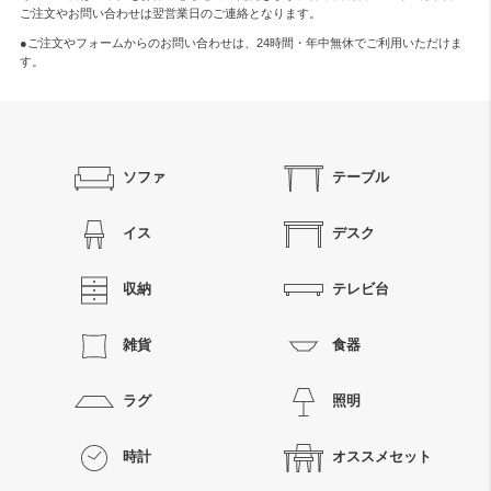
ご注文やお問い合わせは翌営業日のご連絡となります。
●ご注文やフォームからのお問い合わせは、
24時間・年中無休
でご利用いただけま
す。
ソファ
テーブル
イス
デスク
収納
テレビ台
雑貨
食器
ラグ
照明
時計
オススメセット