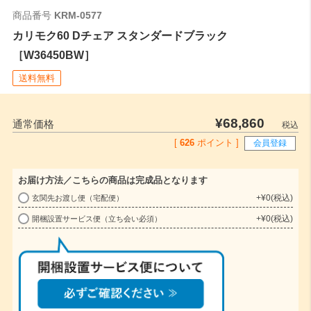
商品番号
KRM-0577
カリモク60 Dチェア スタンダードブラック
［W36450BW］
送料無料
¥
68,860
通常価格
税込
[
626
ポイント ]
会員登録
お届け方法／こちらの商品は完成品となります
+
¥
0
税込
玄関先お渡し便（宅配便）
(
+
¥
0
税込
開梱設置サービス便（立ち会い必須）
必
須
)