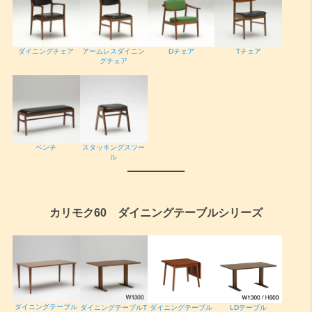
ダイニングチェア
アームレスダイニン
Dチェア
Tチェア
グチェア
ベンチ
スタッキングスツー
ル
カリモク60 ダイニングテーブルシリーズ
ダイニングテーブル
ダイニングテーブルT
ダイニングテーブル
LDテーブル