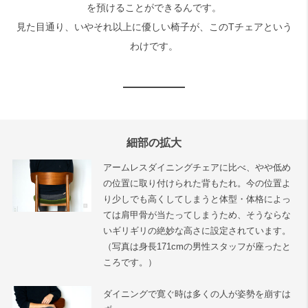
を預けることができるんです。
見た目通り、いやそれ以上に優しい椅子が、このTチェアという
わけです。
細部の拡大
アームレスダイニングチェアに比べ、やや低め
の位置に取り付けられた背もたれ。今の位置よ
り少しでも高くしてしまうと体型・体格によっ
ては肩甲骨が当たってしまうため、そうならな
いギリギリの絶妙な高さに設定されています。
（写真は身長171cmの男性スタッフが座ったと
ころです。）
ダイニングで寛ぐ時は多くの人が姿勢を崩すは