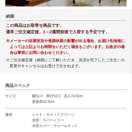
納期
この商品はお取寄せ商品です。
通常ご注文確定後、1～2週間前後で入荷する予定です。
※メーカーの在庫状況や長期休業の影響が出る場合、お届け先地域に
よっては上記よりお時間をいただく場合もございます。お急ぎの場
合は事前にお問い合わせください。
※ご注文確定後（納期にご了解いただき、決済が完了したご注文）の
変更やキャンセルはお受けできかねます。
商品スペック
サイズ
幅51.0 奥行52.0 高さ74.0cm
座面高42.5cm
素材
シート：モケットグリーン
木部：ラバートリー
木部カラー：ウォールナット