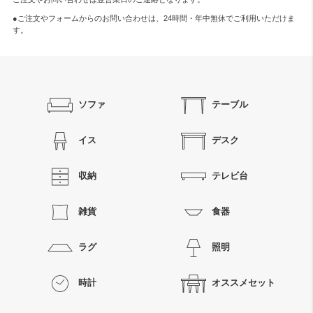
●ご注文やフォームからのお問い合わせは、
24時間・年中無休
でご利用いただけま
す。
ソファ
テーブル
イス
デスク
収納
テレビ台
雑貨
食器
ラグ
照明
時計
オススメセット