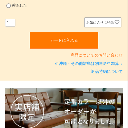
(
確認した
必
須
)
お気に入りに登録
カートに入れる
商品についてのお問い合わせ
※沖縄・その他離島は別途送料加算→
返品特約について