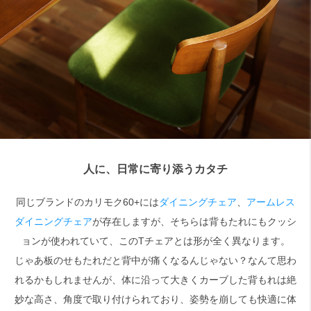
人に、日常に寄り添うカタチ
同じブランドのカリモク60+には
ダイニングチェア
、
アームレス
ダイニングチェア
が存在しますが、そちらは背もたれにもクッシ
ョンが使われていて、このTチェアとは形が全く異なります。
じゃあ板のせもたれだと背中が痛くなるんじゃない？なんて思わ
れるかもしれませんが、体に沿って大きくカーブした背もれは絶
妙な高さ、角度で取り付けられており、姿勢を崩しても快適に体