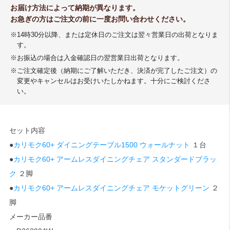
お届け方法によって納期が異なります。
お急ぎの方はご注文の前に一度お問い合わせください。
※14時30分以降、または定休日のご注文は翌々営業日の出荷となりま
す。
※お振込の場合は入金確認日の翌営業日出荷となります。
※ご注文確定後（納期にご了解いただき、決済が完了したご注文）の
変更やキャンセルはお受けいたしかねます。十分にご検討くださ
い。
セット内容
●
カリモク60+ ダイニングテーブル1500 ウォールナット
１台
●
カリモク60+ アームレスダイニングチェア スタンダードブラッ
ク
２脚
●
カリモク60+ アームレスダイニングチェア モケットグリーン
２
脚
メーカー品番