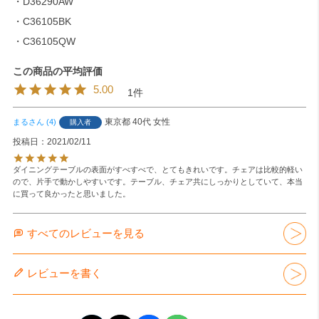
・D36290AW
・C36105BK
・C36105QW
5.00
1
東京都
40代
女性
まる
4
購入者
投稿日
2021/02/11
ダイニングテーブルの表面がすべすべで、とてもきれいです。チェアは比較的軽い
ので、片手で動かしやすいです。テーブル、チェア共にしっかりとしていて、本当
に買って良かったと思いました。
すべてのレビューを見る
レビューを書く