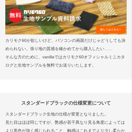
カリモク60が欲しいけど、パソコンの画面だけじゃどうしても決
められない。張り地の質感を確かめてから購入したい……
そんな方のために、vanillaではカリモク60オフィシャルミニカタ
ログと生地サンプルを無料でお送りいたします。
スタンダードブラックの仕様変更について
スタンダードブラック生地の仕様が変更となりました。
見た目はほぼ同じですが、艶感が若干異なり見る角度によっては
より黒色が強く感じられること、触感はこれまでより少し柔らか