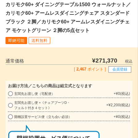
カリモク60+ ダイニングテーブル1500 ウォールナット／
カリモク60+ アームレスダイニングチェア スタンダード
ブラック ２脚／カリモク60+ アームレスダイニングチェ
ア モケットグリーン ２脚の5点セット
即納可能
送料無料
¥
271,370
通常価格
税込
[
2,467
ポイント ]
会員登録
お届け方法／こちらの商品は組立式となります
+
¥
0
税込
玄関先お渡し便（宅配便）
(
玄関先お渡し便 +《チェアブーツD・
必
+
¥
2,200
税込
フェルト付き４セット》
須
+
¥
0
税込
開梱設置サービス便（立ち会い必須）
)