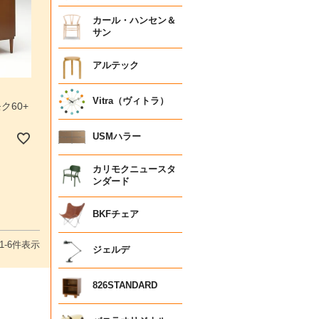
カール・ハンセン＆
サン
アルテック
Vitra（ヴィトラ）
ク60+
USMハラー
カリモクニュースタ
ンダード
BKFチェア
1
-
6
件表示
ジェルデ
826STANDARD