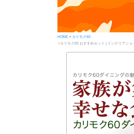
HOME
カリモク60
カリモク60 おすすめセット | インテリアショップ