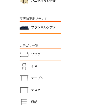
バニラオリジナル
実店舗限定ブランド
フランネルソファ
カテゴリ一覧
ソファ
イス
テーブル
デスク
収納