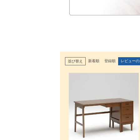
新着順
登録順
レビューの
並び替え