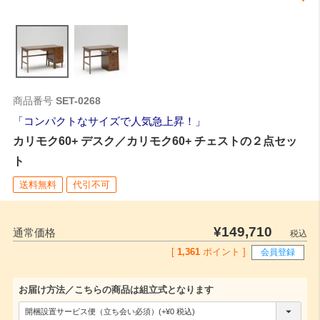
商品番号
SET-0268
コンパクトなサイズで人気急上昇！
カリモク60+ デスク／カリモク60+ チェストの２点セッ
ト
送料無料
代引不可
¥
149,710
通常価格
税込
[
1,361
ポイント ]
会員登録
お届け方法／こちらの商品は組立式となります
(