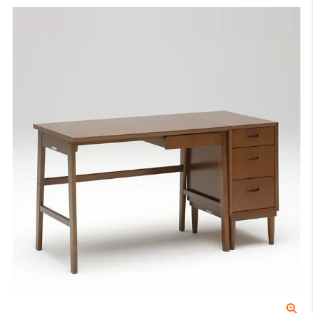
ますと幸いです。
サンプル画像1
、
サンプル画像2
、
サンプル画像3