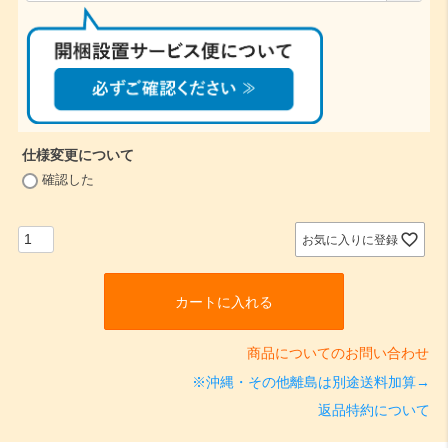
必
須
)
仕様変更について
(
確認した
必
須
)
お気に入りに登録
カートに入れる
商品についてのお問い合わせ
※沖縄・その他離島は別途送料加算→
返品特約について