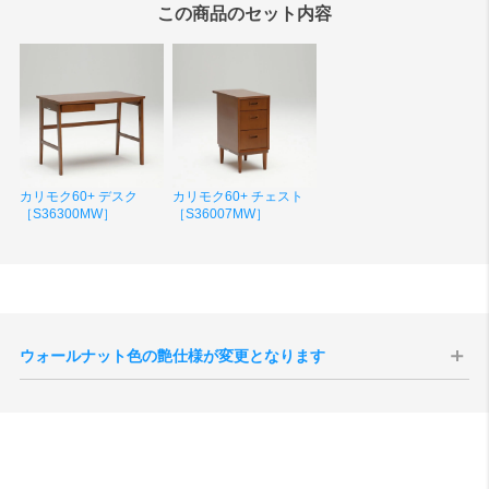
この商品のセット内容
カリモク60+ デスク
カリモク60+ チェスト
［S36300MW］
［S36007MW］
ウォールナット色の艶仕様が変更となります
現代のインテリア空間との親和性の向上、コーディネートをしやすく
することを目的として、2025年10月1日生産分よりウォールナット色
の艶感が現状よりもマットな質感へと変更されます。
切り替え後半年程度は新旧の仕様が混在する事が予想されますが、新
旧のご指定は承ることができませんので、あらかじめご了承いただけ