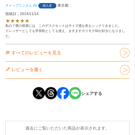
東京都
チャップリン
5
購入者
投稿日
2014/11/14
私の７畳の部屋には、このデスクセットはサイズ感も色もシックリきました。

ドレッサーとしても学習机としても使え、ますますカリモク60が好きになりまし
た。
すべてのレビューを見る
レビューを書く
シェアする
過去にご覧いただいた商品が表示されます。