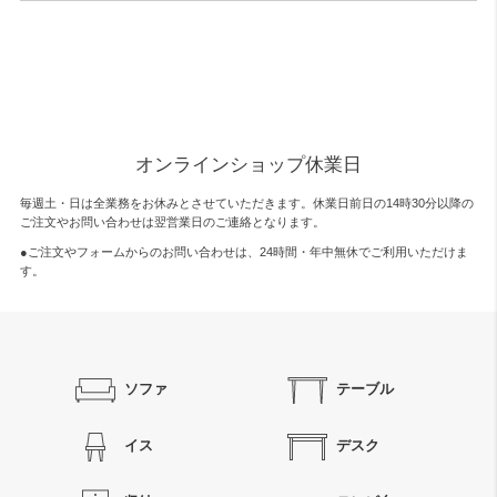
オンラインショップ休業日
毎週土・日は全業務をお休みとさせていただきます。休業日前日の14時30分以降の
ご注文やお問い合わせは翌営業日のご連絡となります。
●ご注文やフォームからのお問い合わせは、
24時間・年中無休
でご利用いただけま
す。
ソファ
テーブル
イス
デスク