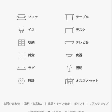
ソファ
テーブル
イス
デスク
収納
テレビ台
雑貨
食器
ラグ
照明
時計
オススメセット
お問い合わせ
｜
送料・お支払い
｜
返品・キャンセル
｜
ポイント
｜
リアルショップ