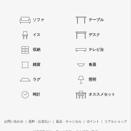
ソファ
テーブル
イス
デスク
収納
テレビ台
雑貨
食器
ラグ
照明
時計
オススメセット
お問い合わせ
｜
送料・お支払い
｜
返品・キャンセル
｜
ポイント
｜
リアルショップ