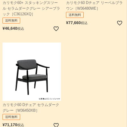
カリモク60+ スタッキングスツー
カリモク60 Dチェア リーベルブラ
ル セラムダークグレー シアーブラ
ウン［W36480WE］
ック［C36126XQ］
送料無料
送料無料
¥
77,660
税込
¥
46,640
税込
カリモク60 Dチェア セラムダーク
グレー［W36450XB］
送料無料
¥
71,170
税込