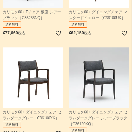
カリモク60+ Tチェア 板座 シアー
カリモク60+ ダイニングチェア マ
ブラック［C36255NQ］
スタードイエロー［C36100UK］
送料無料
送料無料
¥
77,660
¥
62,150
税込
税込
カリモク60+ ダイニングチェア セ
カリモク60+ ダイニングチェア セ
ラムダークグレー シアーブラック
ラムダークグレー［C36100XK］
［C36120XQ］
送料無料
送料無料