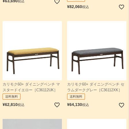
¥
63,690
税込
¥
82,060
税込
カリモク60+ ダイニングベンチ マ
カリモク60+ ダイニングベンチ セ
スタードイエロー［C36112UK］
ラムダークグレー［C36112XK］
送料無料
送料無料
¥
62,810
¥
64,130
税込
税込