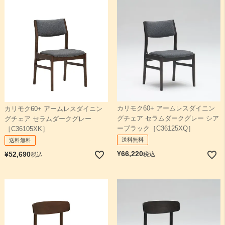
カリモク60+ アームレスダイニン
カリモク60+ アームレスダイニン
グチェア セラムダークグレー シア
グチェア セラムダークグレー
ーブラック［C36125XQ］
［C36105XK］
送料無料
送料無料
¥
66,220
¥
52,690
税込
税込