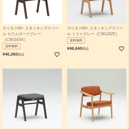
カリモク60+ スタッキングスツー
カリモク60+ スタッキングスツー
ル ミストグレー［C36126ZE］
ル セラムダークグレー
［C36116XK］
送料無料
送料無料
¥
46,640
税込
¥
40,260
税込