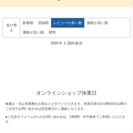
新着順
登録順
レビューの多い順
価格が高い順
並び替
え
価格が安い順
標準
39
件中
1
-
39
件表示
オンラインショップ休業日
毎週土・日は全業務をお休みとさせていただきます。休業日前日の14時30分以降の
ご注文やお問い合わせは翌営業日のご連絡となります。
●ご注文やフォームからのお問い合わせは、
24時間・年中無休
でご利用いただけま
す。