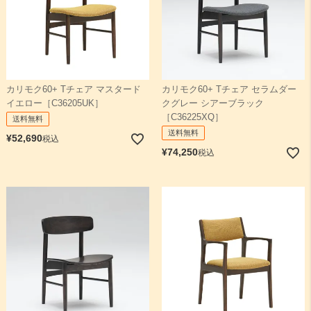
カリモク60+ Tチェア マスタード
カリモク60+ Tチェア セラムダー
イエロー［C36205UK］
クグレー シアーブラック
［C36225XQ］
送料無料
送料無料
¥
52,690
税込
¥
74,250
税込