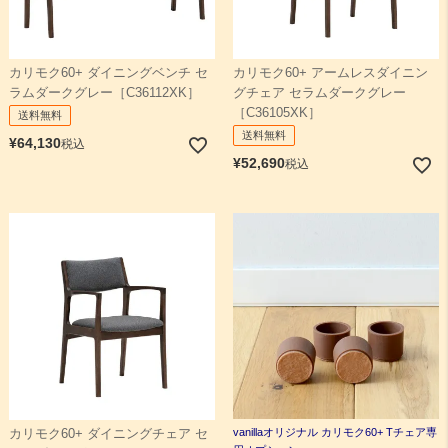
カリモク60+ ダイニングベンチ セ
カリモク60+ アームレスダイニン
ラムダークグレー［C36112XK］
グチェア セラムダークグレー
［C36105XK］
送料無料
送料無料
¥
64,130
税込
¥
52,690
税込
vanillaオリジナル カリモク60+ Tチェア専
カリモク60+ ダイニングチェア セ