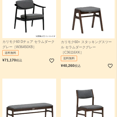
カリモク60 Dチェア セラムダーク
カリモク60+ スタッキングスツー
グレー［W36450XB］
ル セラムダークグレー
［C36116XK］
送料無料
送料無料
¥
71,170
税込
¥
40,260
税込