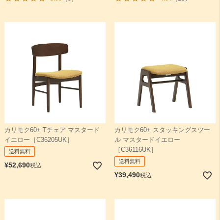
カリモク60+ Tチェア マスタード
カリモク60+ スタッキングスツー
イエロー［C36205UK］
ル マスタードイエロー
［C36116UK］
送料無料
送料無料
¥
52,690
税込
¥
39,490
税込