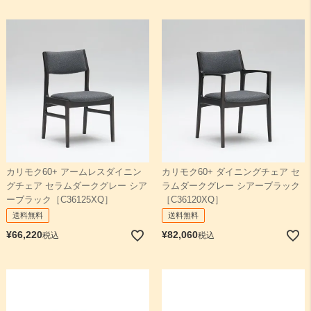
カリモク60+ アームレスダイニン
カリモク60+ ダイニングチェア セ
グチェア セラムダークグレー シア
ラムダークグレー シアーブラック
ーブラック［C36125XQ］
［C36120XQ］
送料無料
送料無料
¥
66,220
¥
82,060
税込
税込