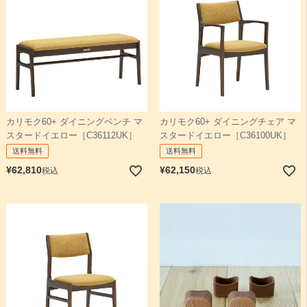
カリモク60+ ダイニングベンチ マ
カリモク60+ ダイニングチェア マ
スタードイエロー［C36112UK］
スタードイエロー［C36100UK］
送料無料
送料無料
¥
62,810
¥
62,150
税込
税込