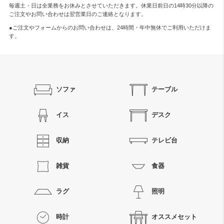
毎週土・日は全業務をお休みとさせていただきます。休業日前日の14時30分以降の
ご注文やお問い合わせは翌営業日のご連絡となります。
●ご注文やフォームからのお問い合わせは、
24時間・年中無休
でご利用いただけま
す。
ソファ
テーブル
イス
デスク
収納
テレビ台
雑貨
食器
ラグ
照明
時計
オススメセット