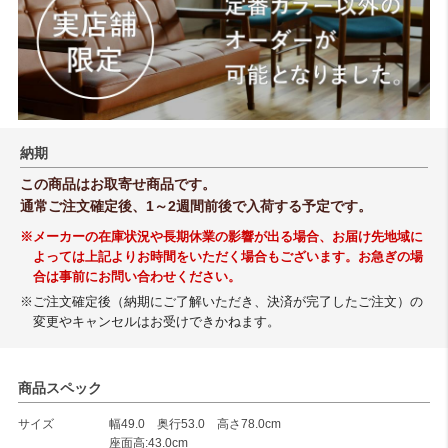
納期
この商品はお取寄せ商品です。
通常ご注文確定後、1～2週間前後で入荷する予定です。
※メーカーの在庫状況や長期休業の影響が出る場合、お届け先地域に
よっては上記よりお時間をいただく場合もございます。お急ぎの場
合は事前にお問い合わせください。
※ご注文確定後（納期にご了解いただき、決済が完了したご注文）の
変更やキャンセルはお受けできかねます。
商品スペック
サイズ
幅49.0 奥行53.0 高さ78.0cm
座面高:43.0cm