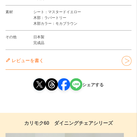
素材
シート：マスタードイエロー
木部：ラバートリー
木部カラー：モカブラウン
その他
日本製
完成品
レビューを書く
シェアする
カリモク60 ダイニングチェアシリーズ