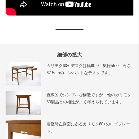
細部の拡大
カリモク60+ デスクは幅90.0 奥行55.0 高さ
67.5cmのコンパクトなデスクです。
直線的でシンプルな構造ですが、他のカリモク
60製品との相性がよく考えられています。
着座時左側面にあるカリモク60+のロゴプレー
ト。