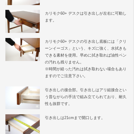
カリモク60+ デスクは引き出しが左右に可動し
ます。
カリモク60+ デスクの引き出し底板には「クリ
ーンイーゴス」という、キズに強く、水拭きも
できる素材を使用。早めに拭き取れば油性ペン
の汚れも残りません。
※時間が経った汚れは拭き取れない場合もあり
ますのでご注意下さい。
引き出しの接合部。引き出しはアリ組接合とい
う昔ながらの手法で組み立てられており、耐久
性も抜群です。
引き出しは21cmまで開口します。