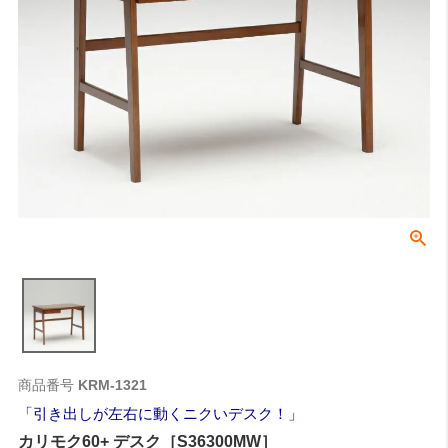
商品番号
KRM-1321
引き出しが左右に動くニクいデスク！
カリモク60+ デスク［S36300MW］