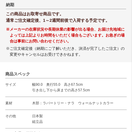
納期
この商品はお取寄せ商品です。
通常ご注文確定後、1～2週間前後で入荷する予定です。
※メーカーの在庫状況や長期休業の影響が出る場合、お届け先地域に
よっては上記よりお時間をいただく場合もございます。お急ぎの場
合は事前にお問い合わせください。
※ご注文確定後（納期にご了解いただき、決済が完了したご注文）の
変更やキャンセルはお受けできかねます。
商品スペック
サイズ
幅90.0 奥行55.0 高さ67.5cm
引き出し下から床までの高さ57.5cm
素材
木部：ラバートリー・ナラ ウォールナットカラー
その他
日本製
組立品