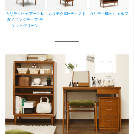
カリモク60+ アームレ
カリモク60+チェスト
カリモク60+ シェルフ
ダイニングチェア モ
ケットグリーン