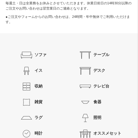
毎週土・日は全業務をお休みとさせていただきます。休業日前日の14時30分以降の
ご注文やお問い合わせは翌営業日のご連絡となります。
●ご注文やフォームからのお問い合わせは、
24時間・年中無休
でご利用いただけま
す。
ソファ
テーブル
イス
デスク
収納
テレビ台
雑貨
食器
ラグ
照明
時計
オススメセット