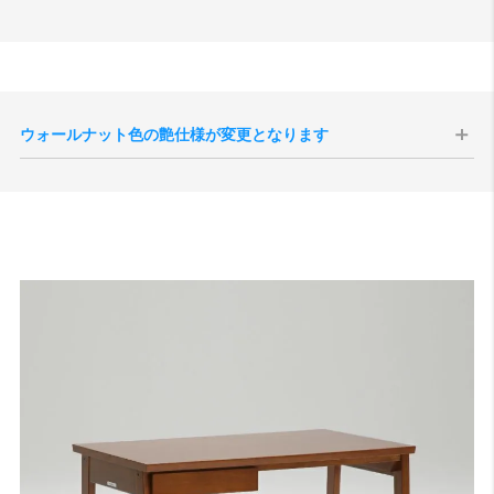
ウォールナット色の艶仕様が変更となります
現代のインテリア空間との親和性の向上、コーディネートをしやすく
することを目的として、2025年10月1日生産分よりウォールナット色
の艶感が現状よりもマットな質感へと変更されます。
切り替え後半年程度は新旧の仕様が混在する事が予想されますが、新
旧のご指定は承ることができませんので、あらかじめご了承いただけ
ますと幸いです。
サンプル画像1
、
サンプル画像2
、
サンプル画像3