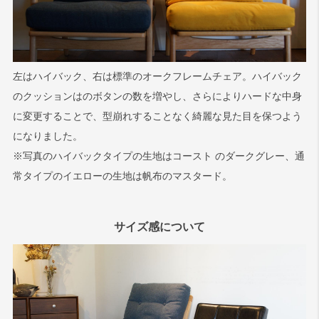
左はハイバック、右は標準のオークフレームチェア。ハイバック
のクッションはのボタンの数を増やし、さらによりハードな中身
に変更することで、型崩れすることなく綺麗な見た目を保つよう
になりました。
※写真のハイバックタイプの生地はコースト のダークグレー、通
常タイプのイエローの生地は帆布のマスタード。
サイズ感について