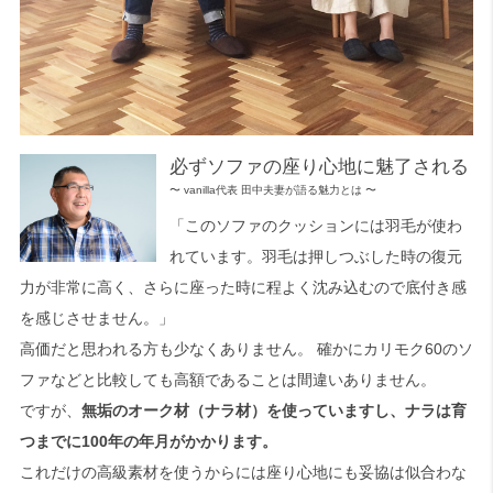
必ずソファの座り心地に魅了される
〜 vanilla代表 田中夫妻が語る魅力とは 〜
「このソファのクッションには羽毛が使わ
れています。羽毛は押しつぶした時の復元
力が非常に高く、さらに座った時に程よく沈み込むので底付き感
を感じさせません。」
高価だと思われる方も少なくありません。 確かにカリモク60のソ
ファなどと比較しても高額であることは間違いありません。
ですが、
無垢のオーク材（ナラ材）を使っていますし、ナラは育
つまでに100年の年月がかかります。
これだけの高級素材を使うからには座り心地にも妥協は似合わな