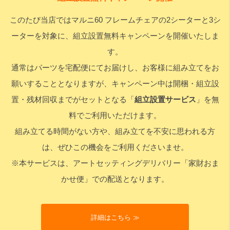
このたび当店ではマルニ60 フレームチェアの2シーターと3シ
検索
ーターを対象に、組立設置無料キャンペーンを開催いたしま
す。
通常はパーツを宅配便にてお届けし、お客様に組み立てをお
願いすることとなりますが、キャンペーン中は開梱・組立設
置・残材回収までがセットとなる「
組立設置サービス
」を無
料でご利用いただけます。
組み立てる時間がない方や、組み立てを不安に思われる方
は、ぜひこの機会をご利用くださいませ。
※本サービスは、アートセッティングデリバリー「家財おま
かせ便」での配送となります。
詳細はこちら ≫