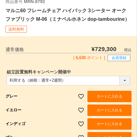
商品番号
MRN-8792
マルニ60 フレームチェア ハイバック 3シーター オーク
ファブリック M-06（ミナペルホネン dop-tambourine）
送料無料
¥
729,300
通常価格
税込
[
6,630
ポイント ]
会員登録
組立設置無料キャンペーン開催中
(
必
須
)
グレー
カートに入れる
イエロー
カートに入れる
インディゴ
カートに入れる