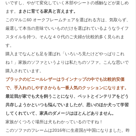
いですし、やがて変化していく木部やシートの感触などが楽しめ
ます。
まさに育てる家具と言えます。
このマルニ60 オークフレームチェアを選ばれる方は、気取らず、
厳選して本当の意味でいいものだけを選ばれているようなライフ
スタイルを持つ。そんな４０代のご夫婦が比較的多く見られま
す。
購入までなんども足を運ばれ「いろいろ見たけどやっぱりこれ
ね！」家族のソファというよりは私たちのソファ。こんな思いで
購入されています。
ブラックのビニールレザーはラインナップの中でも比較的安価
で、手入れのしやすさからも一番人気のクッションになります。
最近我が家でも犬を飼うことになり、ペットとインテリアをどう
共存しようかといつも悩んでいましたが、思いのほか犬って学習
してくれていて、家具のダメージはほとんどありません。
家族がくつろぐ場所は犬もわかっているのですね！
このソファのフレームは2016年に生産国が中国になりました。昨