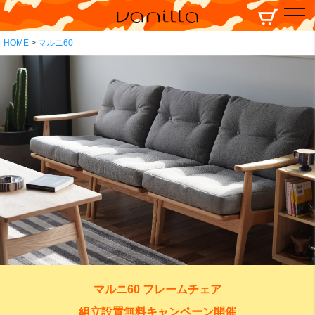
HOME
マルニ60
マルニ60 フレームチェア
組立設置無料キャンペーン開催