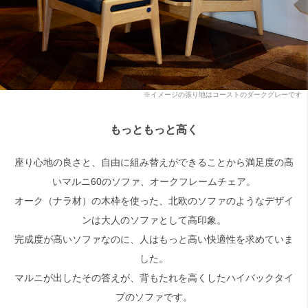
※イメージの張り地はコーストのダークグレーです
もっともっと高く
座り心地の良さと、自由に組み替えができることから満足度の高
いマルニ60のソファ、オークフレームチェア。
オーク（ナラ材）の木枠を使った、北欧のソファのようなデザイ
ンは大人のソファとして高印象。
完成度が高いソファなのに、人はもっと高い快適性を求めていま
した。
マルニが出したその答えが、背もたれを高くしたハイバックタイ
プのソファです。