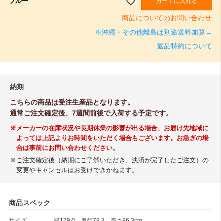
ブルー
カートに入れる
商品についてのお問い合わせ
※沖縄・その他離島は別途送料加算→
返品特約について
納期
こちらの商品は受注生産品となります。
通常ご注文確定後、7週間前後で入荷する予定です。
※メーカーの在庫状況や長期休業の影響が出る場合、お届け先地域に
よっては上記よりお時間をいただく場合もございます。お急ぎの場
合は事前にお問い合わせください。
※ご注文確定後（納期にご了解いただき、決済が完了したご注文）の
変更やキャンセルはお受けできかねます。
商品スペック
サイズ
幅179.0 奥行78.3 高さ86.3cm