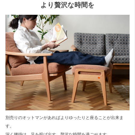
より贅沢な時間を
別売りのオットマンがあればよりゆったりと座ることが出来ま
す。
深く腰掛け、足を投げ出す。贅沢な時間を過ごせます。