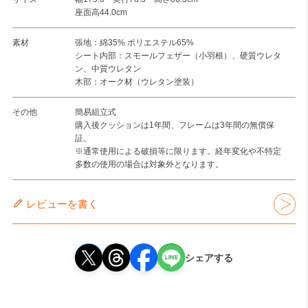
座面高44.0cm
素材
張地：綿35% ポリエステル65%
シート内部：スモールフェザー（小羽根）、硬質ウレタ
ン、中質ウレタン
木部：オーク材（ウレタン塗装）
その他
簡易組立式
購入後クッションは1年間、フレームは3年間の無償保
証。
※通常使用による破損等に限ります。経年変化や不特定
多数の使用の場合は対象外となります。
レビューを書く
シェアする