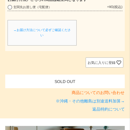
+
¥
0
税込
玄関先お渡し便（宅配便）
(
必
須
→お届け方法について必ずご確認くださ
)
い
お気に入りに登録
SOLD OUT
商品についてのお問い合わせ
※沖縄・その他離島は別途送料加算→
返品特約について