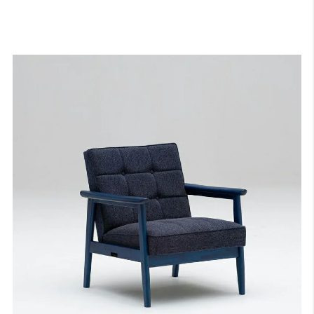
が、現仕様のメーカー在庫が完売次第、アームトップにブナ材、フレ
ームにラバートリー材を用いたアームへと切り替わります。
ご注文のタイミングでは新仕様のご用意となる場合もございますの
で、あらかじめご了承くださいませ（価格は変動いたしません）。
サンプル画像（ウォールナット色）