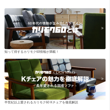
知って得するカリモク60情報が満載！
半世紀以上愛されるカリモク60 Kチェアを徹底解説