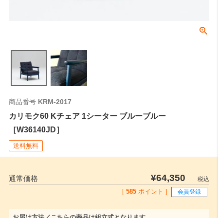
商品番号
KRM-2017
カリモク60 Kチェア 1シーター ブルーブルー
［W36140JD］
送料無料
¥
64,350
通常価格
税込
[
585
ポイント ]
会員登録
お届け方法／こちらの商品は組立式となります