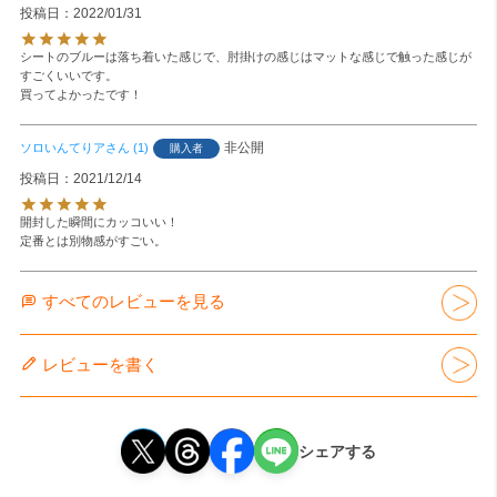
投稿日
2022/01/31
シートのブルーは落ち着いた感じで、肘掛けの感じはマットな感じで触った感じが
すごくいいです。

買ってよかったです！
非公開
ソロいんてりア
1
購入者
投稿日
2021/12/14
開封した瞬間にカッコいい！

定番とは別物感がすごい。
すべてのレビューを見る
レビューを書く
シェアする