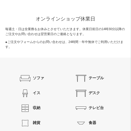
オンラインショップ休業日
毎週土・日は全業務をお休みとさせていただきます。休業日前日の14時30分以降の
ご注文やお問い合わせは翌営業日のご連絡となります。
●ご注文やフォームからのお問い合わせは、
24時間・年中無休
でご利用いただけま
す。
ソファ
テーブル
イス
デスク
収納
テレビ台
雑貨
食器