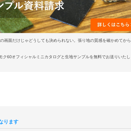
ンの画面だけじゃどうしても決められない。張り地の質感を確かめてか
はカリモク60オフィシャルミニカタログと生地サンプルを無料でお送りいた
なります