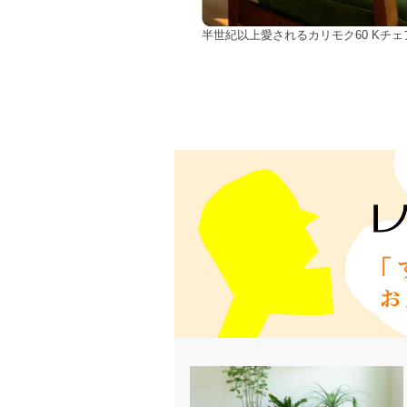
半世紀以上愛されるカリモク60 Kチ