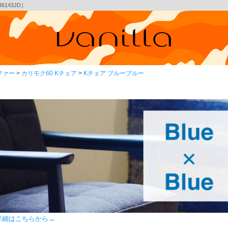
143JD］
ファー
カリモク60 Kチェア
Kチェア ブルーブルー
の詳細はこちらから→