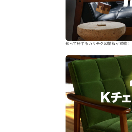
知って得するカリモク60情報が満載！