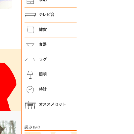
テレビ台
雑貨
食器
ラグ
照明
時計
オススメセット
読みもの