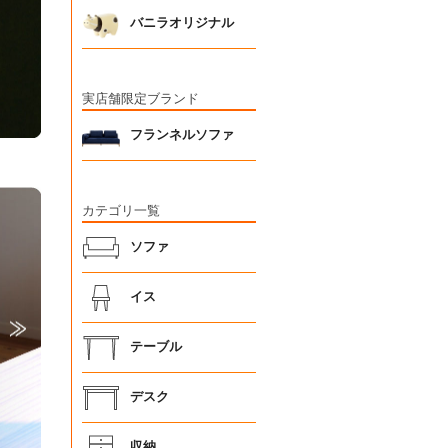
バニラオリジナル
実店舗限定ブランド
フランネルソファ
カテゴリ一覧
ソファ
イス
テーブル
デスク
収納