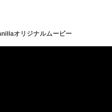
anillaオリジナルムービー
検索