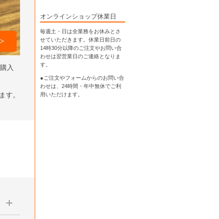
オンラインショップ休業日
毎週土・日は全業務をお休みとさ
せていただきます。休業日前日の
14時30分以降のご注文やお問い合
わせは翌営業日のご連絡となりま
す。
ら購入
●ご注文やフォームからのお問い合
わせは、
24時間・年中無休
でご利
します。
用いただけます。