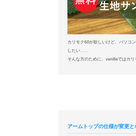
カリモク60が欲しいけど、パソコ
したい……
そんな方のために、vanillaで
アームトップの仕様が変更と