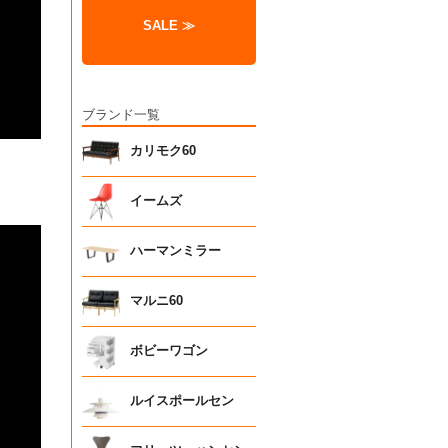
SALE ≫
ブランド一覧
カリモク60
イームズ
ハーマンミラー
マルニ60
ボビーワゴン
ルイスポールセン