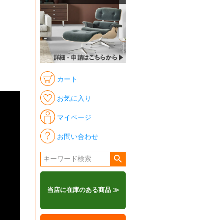
カート
お気に入り
マイページ
お問い合わせ
当店に在庫のある商品 ≫