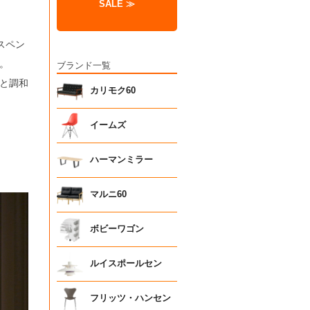
SALE ≫
スペン
。
ブランド一覧
と調和
カリモク60
イームズ
ハーマンミラー
マルニ60
ボビーワゴン
ルイスポールセン
フリッツ・ハンセン