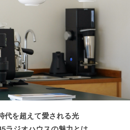
検索
時代を超えて愛される光
L45ラジオハウスの魅力とは