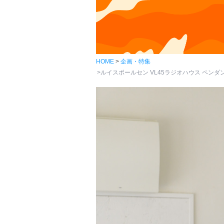
HOME
企画・特集
ルイスポールセン VL45ラジオハウス ペンダント