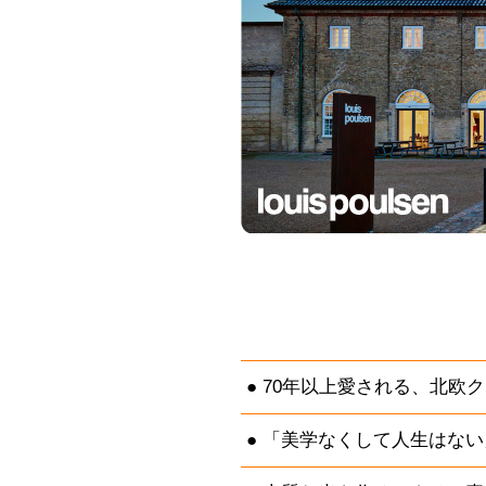
70年以上愛される、北欧
「美学なくして人生はない