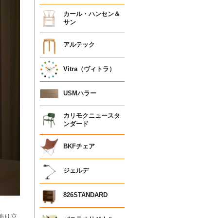
カール・ハンセン＆
サン
アルテック
Vitra（ヴィトラ）
USMハラー
カリモクニュースタ
ンダード
BKFチェア
ジェルデ
826STANDARD
飾り立