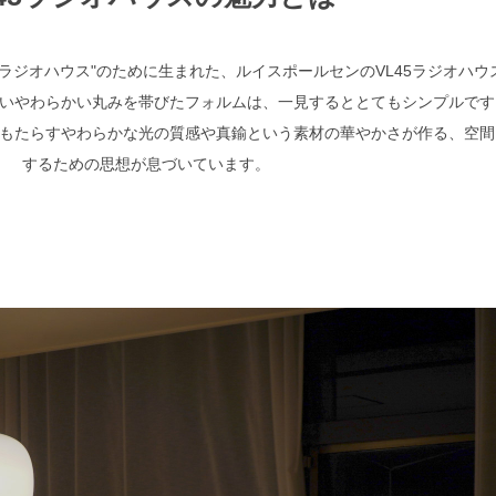
"ラジオハウス"のために生まれた、ルイスポールセンのVL45ラジオハウ
いやわらかい丸みを帯びたフォルムは、一見するととてもシンプルです
もたらすやわらかな光の質感や真鍮という素材の華やかさが作る、空間
するための思想が息づいています。