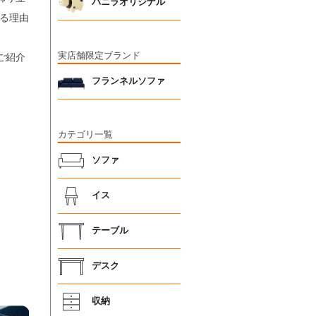
バニラオリジナル
る理由
実店舗限定ブランド
ご紹介
フランネルソファ
カテゴリ一覧
ソファ
イス
テーブル
デスク
収納