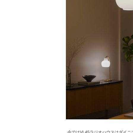
今ではVL45ラジオハウスはダイ