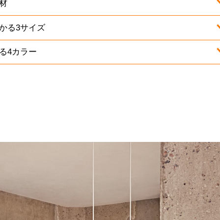
材
かる3サイズ
る4カラー