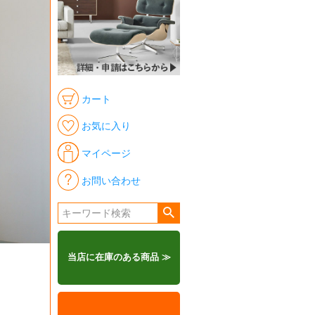
カート
お気に入り
マイページ
お問い合わせ
当店に在庫のある商品 ≫