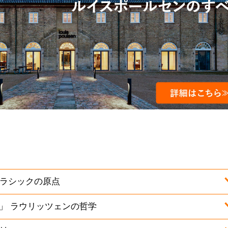
クラシックの原点
」 ラウリッツェンの哲学