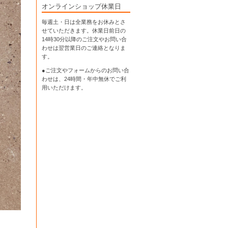
オンラインショップ休業日
毎週土・日は全業務をお休みとさ
せていただきます。休業日前日の
14時30分以降のご注文やお問い合
わせは翌営業日のご連絡となりま
す。
●ご注文やフォームからのお問い合
わせは、
24時間・年中無休
でご利
用いただけます。