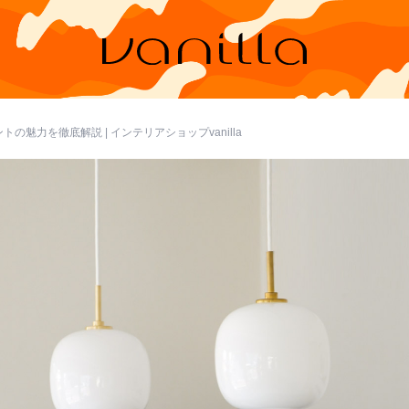
の魅力を徹底解説 | インテリアショップvanilla