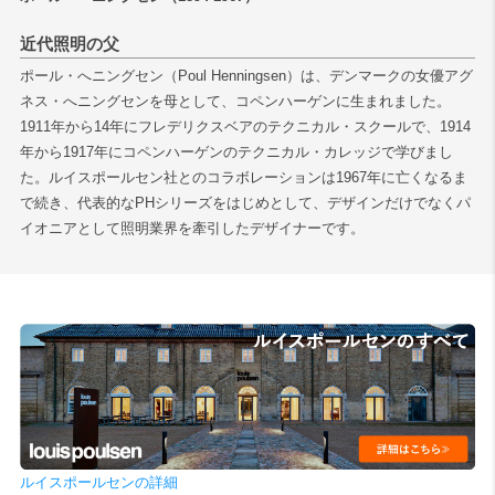
近代照明の父
検索
ポール・へニングセン（Poul Henningsen）は、デンマークの女優アグ
ネス・へニングセンを母として、コペンハーゲンに生まれました。
1911年から14年にフレデリクスベアのテクニカル・スクールで、1914
年から1917年にコペンハーゲンのテクニカル・カレッジで学びまし
た。ルイスポールセン社とのコラボレーションは1967年に亡くなるま
で続き、代表的なPHシリーズをはじめとして、デザインだけでなくパ
イオニアとして照明業界を牽引したデザイナーです。
ルイスポールセンの詳細