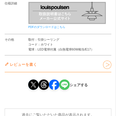
仕様詳細
PDFのダウンロードはこちら
その他
取付：引掛シーリング
コード：ホワイト
電球：LED電球付属（白熱電球60W相当/E17）
レビューを書く
シェアする
過去にご覧いただいた商品が表示されます。