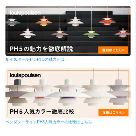
ルイスポールセンPH5の魅力とは
ペンダントライトPH5人気カラーの比較はこちら