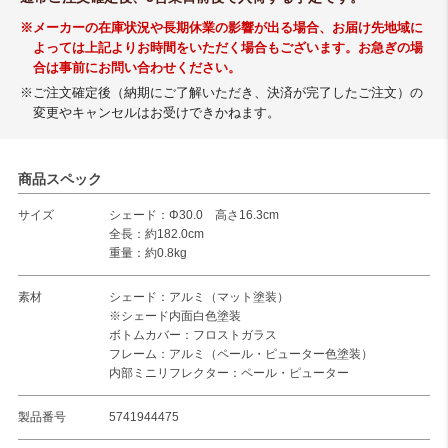
※メーカーの在庫状況や長期休業の影響が出る場合、お届け先地域に
よっては上記よりお時間をいただく場合もございます。お急ぎの場
合は事前にお問い合わせください。
※ご注文確定後（納期にご了解いただき、決済が完了したご注文）の
変更やキャンセルはお受けできかねます。
商品スペック
サイズ
シェード：Φ30.0 高さ16.3cm
全長：約182.0cm
重量：約0.8kg
素材
シェード：アルミ（マット塗装）
※シェード内面白色塗装
ボトムカバー：フロストガラス
フレーム：アルミ（ペール・ピューター色塗装）
内部ミニリフレクター：ペール・ピューター
製品番号
5741944475