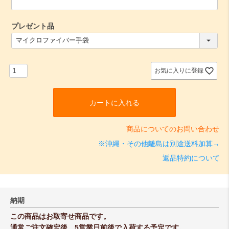
プレゼント品
(
必
須
)
お気に入りに登録
カートに入れる
商品についてのお問い合わせ
※沖縄・その他離島は別途送料加算→
返品特約について
納期
この商品はお取寄せ商品です。
通常ご注文確定後、5営業日前後で入荷する予定です。