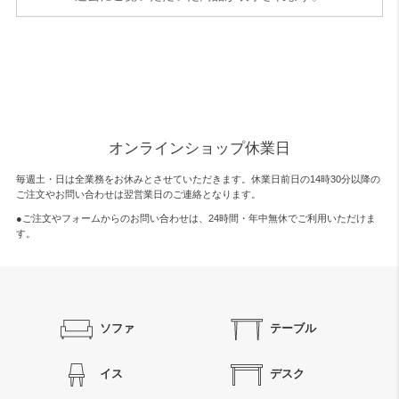
オンラインショップ休業日
毎週土・日は全業務をお休みとさせていただきます。休業日前日の14時30分以降の
ご注文やお問い合わせは翌営業日のご連絡となります。
●ご注文やフォームからのお問い合わせは、
24時間・年中無休
でご利用いただけま
す。
ソファ
テーブル
イス
デスク