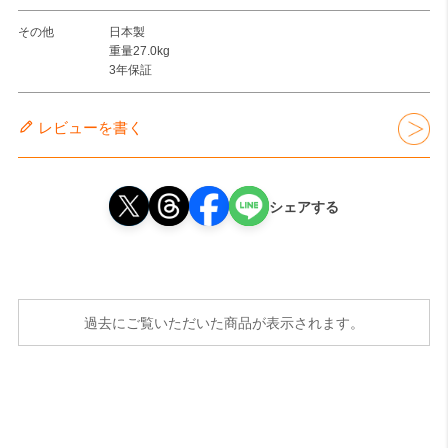
その他
日本製
重量27.0kg
3年保証
レビューを書く
シェアする
過去にご覧いただいた商品が表示されます。