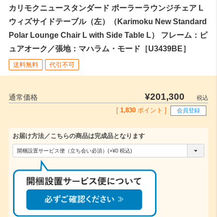
カリモクニュースタンダード ポーラーラウンジチェア L
ウィズサイドテーブル（左）（Karimoku New Standard
Polar Lounge Chair L with Side Table L） フレーム：ピ
ュアオーク／張地：マハラム・モード［U3439BE］
送料無料
代引不可
¥
201,300
通常価格
税込
[
1,830
ポイント ]
会員登録
お届け方法／こちらの商品は完成品となります
(
必
須
)