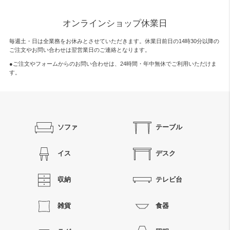
オンラインショップ休業日
毎週土・日は全業務をお休みとさせていただきます。休業日前日の14時30分以降の
ご注文やお問い合わせは翌営業日のご連絡となります。
●ご注文やフォームからのお問い合わせは、
24時間・年中無休
でご利用いただけま
す。
ソファ
テーブル
イス
デスク
収納
テレビ台
雑貨
食器