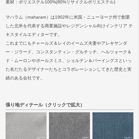
素材：ポリエステル100%(80%リサイクルポリエステル)
検索
マハラム（maharam）は1902年に米国・ニューヨーク州で創業
した北米を代表する商業施設やレジデンシャル向けインテリア テ
キスタイルエディターです。
これまでにもチャールズ＆レイのイームズ夫妻やアレキサンダ
ー・ジラード、コンスタンティン・グルチッチ、ヘルツォーク＆
ド・ムーロンやポールスミス、ショルテン＆バーイングスといっ
た名だたるデザイナーたちとコラボレーションしてきた歴史と実
績のある会社です。
張り地ディテール（クリックで拡大）